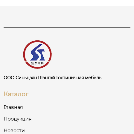
анство для деловых путешественников, сочет
ающее высокое качество с комфортом.
ООО Синьцзян Шэнтай Гостиничная мебель
Каталог
Главная
Продукция
Новости