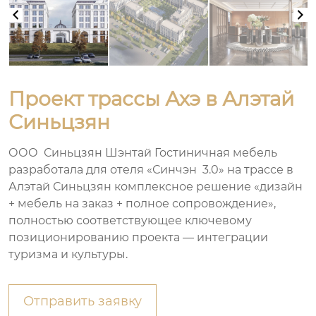
Проект трассы Ахэ в Алэтай
Синьцзян
ООО Синьцзян Шэнтай Гостиничная мебель
разработала для отеля «Синчэн 3.0» на трассе в
Алэтай Синьцзян комплексное решение «дизайн
+ мебель на заказ + полное сопровождение»,
полностью соответствующее ключевому
позиционированию проекта — интеграции
туризма и культуры.
Отправить заявку