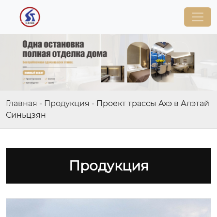
Главная
-
Продукция
-
Проект трассы Ахэ в Алэтай
Синьцзян
Продукция