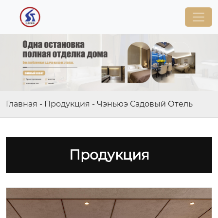
Главная
-
Продукция
-
Чэньюэ Садовый Отель
Продукция