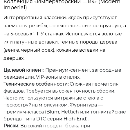
Коллекция «Императорский Шик» (Modern
Imperial)
Интерпретация классики. Здесь присутствуют
элементы резьбы, но выполненные не вручную, а
на 5-осевых ЧПУ станках. Используются золотые
или латунные вставки, темные породы дерева
(венге, черный орех), кожаные вставки на
дверцах.
Целевой клиент:
Премиум-сегмент, загородные
резиденции, VIP-зоны в отелях.
Технические особенности:
Сложная геометрия
фасадов. Требуется высокая точность сборки.
Часто используются витражные стекла с
пескоструйным рисунком. Фурнитура —
премиум-класса (Blum, Hettich или топ-китайские
бренды типа DTC серии High-End).
Риски:
Высокий процент брака при