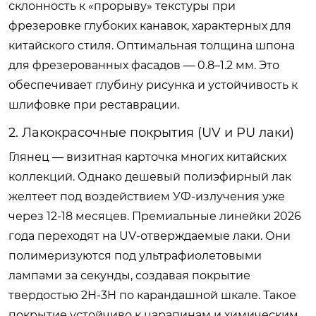
склонность к «прорыву» текстуры при
фрезеровке глубоких канавок, характерных для
китайского стиля. Оптимальная толщина шпона
для фрезерованных фасадов — 0.8–1.2 мм. Это
обеспечивает глубину рисунка и устойчивость к
шлифовке при реставрации.
2. Лакокрасочные покрытия (UV и PU лаки)
Глянец — визитная карточка многих китайских
коллекций. Однако дешевый полиэфирный лак
желтеет под воздействием УФ-излучения уже
через 12-18 месяцев. Премиальные линейки 2026
года переходят на UV-отверждаемые лаки. Они
полимеризуются под ультрафиолетовыми
лампами за секунды, создавая покрытие
твердостью 2H-3H по карандашной шкале. Такое
покрытие устойчиво к царапинам и химическим