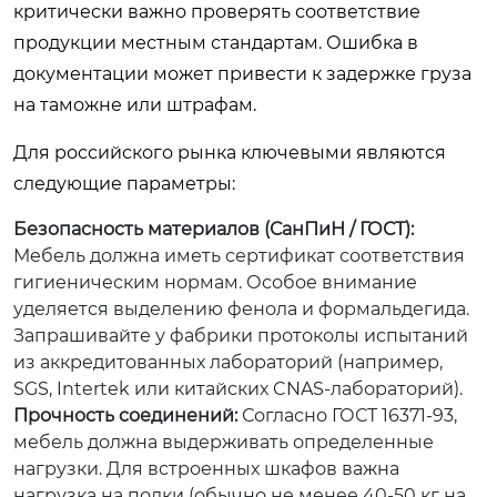
критически важно проверять соответствие
продукции местным стандартам. Ошибка в
документации может привести к задержке груза
на таможне или штрафам.
Для российского рынка ключевыми являются
следующие параметры:
Безопасность материалов (СанПиН / ГОСТ):
Мебель должна иметь сертификат соответствия
гигиеническим нормам. Особое внимание
уделяется выделению фенола и формальдегида.
Запрашивайте у фабрики протоколы испытаний
из аккредитованных лабораторий (например,
SGS, Intertek или китайских CNAS-лабораторий).
Прочность соединений:
Согласно ГОСТ 16371-93,
мебель должна выдерживать определенные
нагрузки. Для встроенных шкафов важна
нагрузка на полки (обычно не менее 40-50 кг на