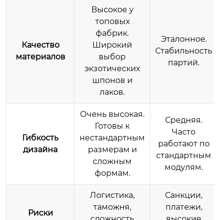
Высокое у
топовых
фабрик.
Эталонное.
Качество
Широкий
Стабильность
материалов
выбор
партий.
экзотических
шпонов и
лаков.
Очень высокая.
Средняя.
Готовы к
Часто
Гибкость
нестандартным
работают по
дизайна
размерам и
стандартным
сложным
модулям.
формам.
Логистика,
Санкции,
таможня,
платежи,
Риски
сложность
высокие