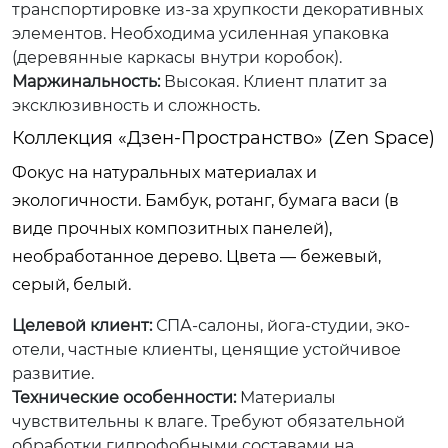
транспортировке из-за хрупкости декоративных
элементов. Необходима усиленная упаковка
(деревянные каркасы внутри коробок).
Маржинальность:
Высокая. Клиент платит за
эксклюзивность и сложность.
Коллекция «Дзен-Пространство» (Zen Space)
Фокус на натуральных материалах и
экологичности. Бамбук, ротанг, бумага васи (в
виде прочных композитных панелей),
необработанное дерево. Цвета — бежевый,
серый, белый.
Целевой клиент:
СПА-салоны, йога-студии, эко-
отели, частные клиенты, ценящие устойчивое
развитие.
Технические особенности:
Материалы
чувствительны к влаге. Требуют обязательной
обработки гидрофобными составами на