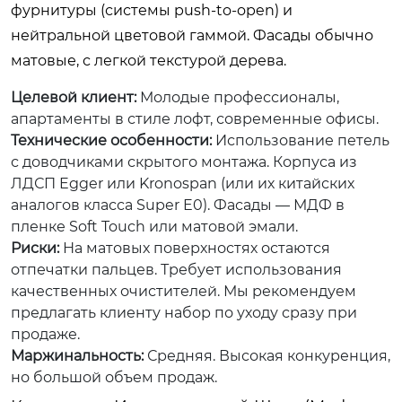
фурнитуры (системы push-to-open) и
нейтральной цветовой гаммой. Фасады обычно
матовые, с легкой текстурой дерева.
Целевой клиент:
Молодые профессионалы,
апартаменты в стиле лофт, современные офисы.
Технические особенности:
Использование петель
с доводчиками скрытого монтажа. Корпуса из
ЛДСП Egger или Kronospan (или их китайских
аналогов класса Super E0). Фасады — МДФ в
пленке Soft Touch или матовой эмали.
Риски:
На матовых поверхностях остаются
отпечатки пальцев. Требует использования
качественных очистителей. Мы рекомендуем
предлагать клиенту набор по уходу сразу при
продаже.
Маржинальность:
Средняя. Высокая конкуренция,
но большой объем продаж.