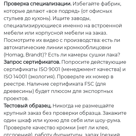
Проверка специализации.
Избегайте фабрик,
которые делают «все подряд» (от офисных
стульев до кухонь). Ищите заводы,
специализирующиеся именно на встроенной
мебели или корпусной мебели на заказ.
Посмотрите их видео с производства: есть ли
автоматические линии кромкооблицовки
(Homag, Brandt)? Есть ли камеры сушки лака?
Запрос сертификатов.
Попросите действующие
сертификаты ISO 9001 (менеджмент качества) и
ISO 14001 (экология). Проверьте их номер в
реестре. Наличие сертификата FSC (для
древесины) будет плюсом для экспортных
проектов.
Тестовый образец.
Никогда не размещайте
крупный заказ без проверки образца. Закажите
один шкаф или кухню для себя или шоу-рума.
Проверьте качество кромки (нет ли клея,
отслоений), работу фурнитуры, запах (резкий