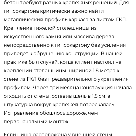
бетон требуют разных крепежных решений. Для
гипсокартона критически важно найти
металлический профиль каркаса за листом ГКЛ.
Крепление тяжелой столешницы из
искусственного камня или массива дерева
непосредственно к гипсокартону без усиления
приведет к обрушению конструкции. В нашей
практике был случай, когда клиент настоял на
креплении столешницы шириной 1.8 метра к
стене из ГКЛ без предварительного укрепления
профилем. Через три месяца конструкция начала
отходить от стены, оставив щель в 1.5 см, а
штукатурка вокруг крепежей потрескалась.
Исправление обошлось дороже, чем
первоначальный монтаж.
Если ниша расположена у внешней стены,