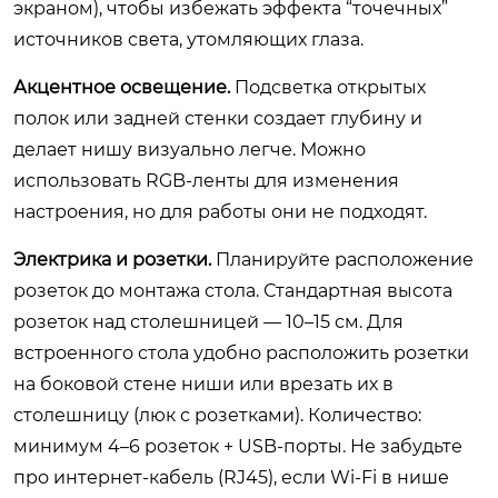
экраном), чтобы избежать эффекта “точечных”
источников света, утомляющих глаза.
Акцентное освещение.
Подсветка открытых
полок или задней стенки создает глубину и
делает нишу визуально легче. Можно
использовать RGB-ленты для изменения
настроения, но для работы они не подходят.
Электрика и розетки.
Планируйте расположение
розеток до монтажа стола. Стандартная высота
розеток над столешницей — 10–15 см. Для
встроенного стола удобно расположить розетки
на боковой стене ниши или врезать их в
столешницу (люк с розетками). Количество:
минимум 4–6 розеток + USB-порты. Не забудьте
про интернет-кабель (RJ45), если Wi-Fi в нише