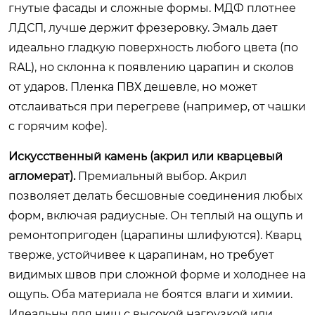
гнутые фасады и сложные формы. МДФ плотнее
ЛДСП, лучше держит фрезеровку. Эмаль дает
идеально гладкую поверхность любого цвета (по
RAL), но склонна к появлению царапин и сколов
от ударов. Пленка ПВХ дешевле, но может
отслаиваться при перегреве (например, от чашки
с горячим кофе).
Искусственный камень (акрил или кварцевый
агломерат).
Премиальный выбор. Акрил
позволяет делать бесшовные соединения любых
форм, включая радиусные. Он теплый на ощупь и
ремонтопригоден (царапины шлифуются). Кварц
тверже, устойчивее к царапинам, но требует
видимых швов при сложной форме и холоднее на
ощупь. Оба материала не боятся влаги и химии.
Идеальны для ниш с высокой нагрузкой или