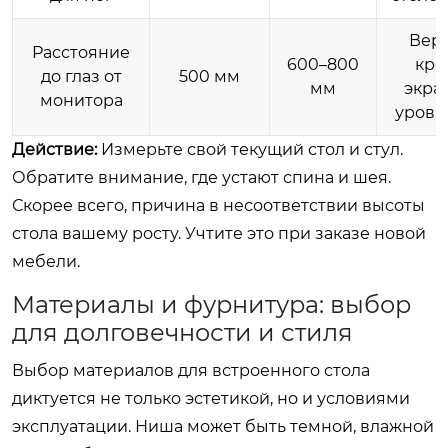
Вер
Расстояние
600–800
кро
до глаз от
500 мм
мм
экра
монитора
уровн
Действие:
Измерьте свой текущий стол и стул.
Обратите внимание, где устают спина и шея.
Скорее всего, причина в несоответствии высоты
стола вашему росту. Учтите это при заказе новой
мебели.
Материалы и фурнитура: выбор
для долговечности и стиля
Выбор материалов для встроенного стола
диктуется не только эстетикой, но и условиями
эксплуатации. Ниша может быть темной, влажной