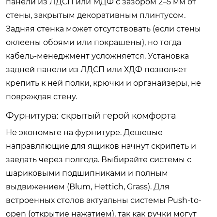
панели из ЛДСП или МДФ с зазором 2–5 мм от
стены, закрытым декоративным плинтусом.
Задняя стенка может отсутствовать (если стены
оклеены обоями или покрашены), но тогда
кабель-менеджмент усложняется. Установка
задней панели из ЛДСП или ХДФ позволяет
крепить к ней полки, крючки и органайзеры, не
повреждая стену.
Фурнитура: скрытый герой комфорта
Не экономьте на фурнитуре. Дешевые
направляющие для ящиков начнут скрипеть и
заедать через полгода. Выбирайте системы с
шариковыми подшипниками и полным
выдвижением (Blum, Hettich, Grass). Для
встроенных столов актуальны системы Push-to-
open (открытие нажатием), так как ручки могут