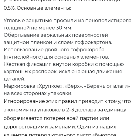
0.5%. Основные элементы:
Угловые защитные профили из пенополистирола
толщиной не менее 30 мм.
Обертывание зеркальных поверхностей
защитной пленкой и слоем гофрокартона.
Использование двойного гофрокороба
(пятислойного) для основных элементов.
Жесткая фиксация внутри коробки с помощью
картонных распорок, исключающая движение
деталей.
Маркировка «Хрупкое», «Верх», «Беречь от влаги»
на всех сторонах упаковки.
Игнорирование этих правил приводит к тому, что
экономия на упаковке в 2–3 доллара за единицу
оборачивается потерей всей партии или
дорогостоящими заменами. Один из наших
клиентов потерял крупного дистрибьютора