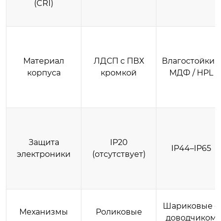
(CRI)
Материал
ЛДСП с ПВХ
Влагостойкий
корпуса
кромкой
МДФ / HPL
Защита
IP20
IP44–IP65
электроники
(отсутствует)
Шариковые с
Механизмы
Роликовые
доводчиком