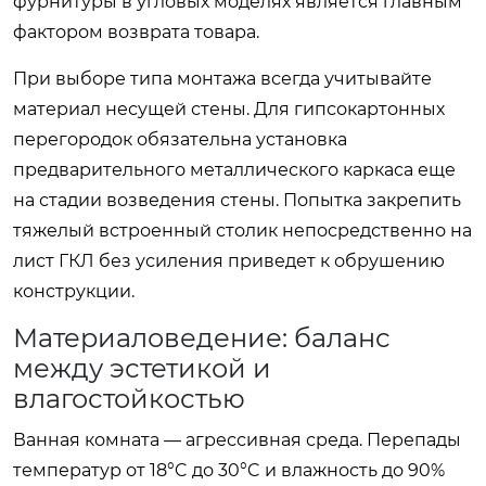
фурнитуры в угловых моделях является главным
фактором возврата товара.
При выборе типа монтажа всегда учитывайте
материал несущей стены. Для гипсокартонных
перегородок обязательна установка
предварительного металлического каркаса еще
на стадии возведения стены. Попытка закрепить
тяжелый встроенный столик непосредственно на
лист ГКЛ без усиления приведет к обрушению
конструкции.
Материаловедение: баланс
между эстетикой и
влагостойкостью
Ванная комната — агрессивная среда. Перепады
температур от 18°C до 30°C и влажность до 90%