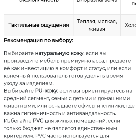
пе
Теплая, мягкая,
Тактильные ощущения
Холод
живая
Рекомендация по выбору:
Выбирайте
натуральную кожу
, если вы
производите мебель премиум-класса, продаёте
её как инвестицию в комфорт и статус, или если
конечный пользователь готов уделять время
уходу за изделием.
Выбирайте
PU-кожу
, если вы ориентируетесь на
средний сегмент, семьи с детьми и домашними
животными, или оснащаете офисы и клиники, где
важна гигиеничность и антивандальность.
Избегайте
PVC
для жилых помещений, если
только бюджет не является единственным
критерием. PVC часто используется для