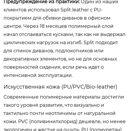
Предупреждение из практики:
Один из наших
клиентов использовал Split leather с PU-
покрытием для обивки диванов в офисном
центре. Через 18 месяцев полимерный слой
начал отслаиваться кусками, так как не выдержал
циклических нагрузок на изгиб. Split подходит
для спинок диванов, подлокотников или
декоративных элементов, но не для основных
поверхностей сидения, если речь идет о
интенсивной эксплуатации.
Искусственная кожа (PU/PVC/Bio-leather)
Современные полимерные материалы достигли
такого уровня развития, что визуально и
тактильно почти неотличимы от натуральной
кожи. PVC (поливинилхлорид) дешевле, но менее
экологичен и жестче на ощупь. PU (полиуретан)