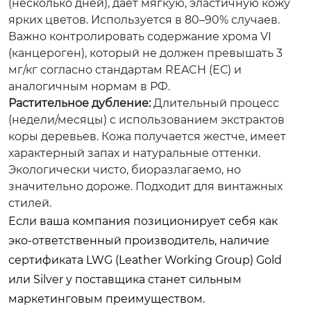
(несколько дней), дает мягкую, эластичную кожу
ярких цветов. Используется в 80–90% случаев.
Важно контролировать содержание хрома VI
(канцероген), который не должен превышать 3
мг/кг согласно стандартам REACH (ЕС) и
аналогичным нормам в РФ.
Растительное дубление:
Длительный процесс
(недели/месяцы) с использованием экстрактов
коры деревьев. Кожа получается жестче, имеет
характерный запах и натуральные оттенки.
Экологически чисто, биоразлагаемо, но
значительно дороже. Подходит для винтажных
стилей.
Если ваша компания позиционирует себя как
эко-ответственный производитель, наличие
сертификата LWG (Leather Working Group) Gold
или Silver у поставщика станет сильным
маркетинговым преимуществом.