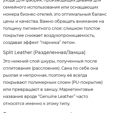
ухода. Для фабрик, производящих диваны для
семейного использования или оснащающих
номера бизнес-отелей, это оптимальный баланс
цены и качества. Важно обращать внимание на
толщину пигментного слоя: слишком толстое
покрытие снижает воздухопроницаемость,
создавая эффект “парника” летом.
Split Leather (Разделенная/Замша)
Это нижний слой шкуры, полученный после
сплитования (расслоения). Сама по себе она
рыхлая и непрочная, поэтому её всегда
покрывают полимерным слоем (PU-покрытие)
или превращают в замшу. Маркетинговые
названия вроде “Genuine Leather” часто
относятся именно к этому типу.