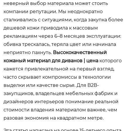
неверный выбор материала может стоить
компании репутации. Мы неоднократно
сталкивались с ситуациями, когда закупка более
дешевой кожи приводила к массовым
рекламациям через 6–8 месяцев эксплуатации:
обивка трескалась, теряла цвет или начинала
неприятно пахнуть.
Высококачественный
кожаный материал для диванов | цена
которого
кажется привлекательной на первый взгляд,
часто скрывает компромиссы в технологии
выделки или качестве сырья. Для B2B-
закупщиков, владельцев мебельных фабрик и
дизайнеров интерьеров понимание реальной
стоимости владения материалом важнее, чем
разовая экономия на квадратном метре.
Эта статья написана на основе 15-летнего опыта