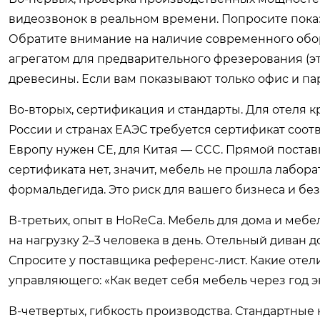
видеозвонок в реальном времени. Попросите показ
Обратите внимание на наличие современного обо
агрегатом для предварительного фрезерования (эт
древесины. Если вам показывают только офис и па
Во-вторых, сертификация и стандарты. Для отеля 
России и странах ЕАЭС требуется сертификат соотв
Европу нужен CE, для Китая — CCC. Прямой постав
сертификата нет, значит, мебель не прошла лабо
формальдегида. Это риск для вашего бизнеса и без
В-третьих, опыт в HoReCa. Мебель для дома и мебе
на нагрузку 2–3 человека в день. Отельный диван
Спросите у поставщика референс-лист. Какие отели
управляющего: «Как ведет себя мебель через год
В-четвертых, гибкость производства. Стандартные 