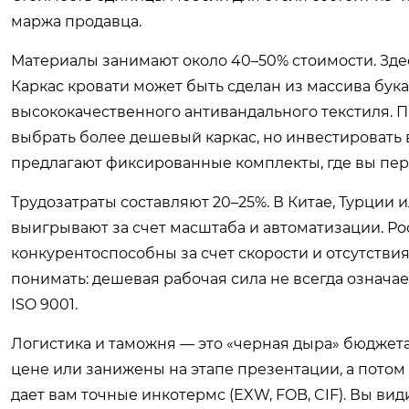
маржа продавца.
Материалы занимают около 40–50% стоимости. Зде
Каркас кровати может быть сделан из массива бук
высококачественного антивандального текстиля. 
выбрать более дешевый каркас, но инвестировать 
предлагают фиксированные комплекты, где вы пере
Трудозатраты составляют 20–25%. В Китае, Турции 
выигрывают за счет масштаба и автоматизации. Ро
конкурентоспособны за счет скорости и отсутстви
понимать: дешевая рабочая сила не всегда означае
ISO 9001.
Логистика и таможня — это «черная дыра» бюджета
цене или занижены на этапе презентации, а пото
дает вам точные инкотермс (EXW, FOB, CIF). Вы ви