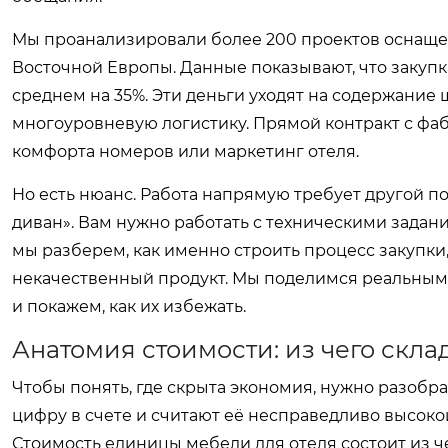
Мы проанализировали более 200 проектов оснащени
Восточной Европы. Данные показывают, что закуп
среднем на 35%. Эти деньги уходят на содержание
многоуровневую логистику. Прямой контракт с фа
комфорта номеров или маркетинг отеля.
Но есть нюанс. Работа напрямую требует другой по
диван». Вам нужно работать с техническими задан
мы разберем, как именно строить процесс закупки
некачественный продукт. Мы поделимся реальными
и покажем, как их избежать.
Анатомия стоимости: из чего скл
Чтобы понять, где скрыта экономия, нужно разобр
цифру в счете и считают её несправедливо высоко
Стоимость единицы мебели для отеля состоит из ч