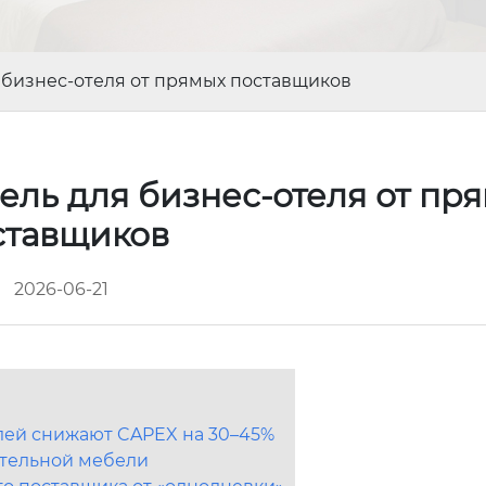
бизнес-отеля от прямых поставщиков
ль для бизнес-отеля от пр
ставщиков
2026-06-21
лей снижают CAPEX на 30–45%
отельной мебели