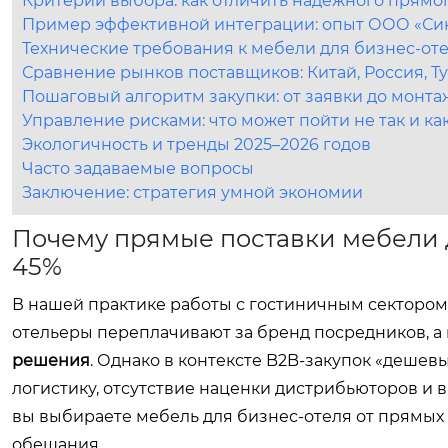
Критерии выбора: как отличить надежного прямо
Пример эффективной интеграции: опыт ООО «Си
Технические требования к мебели для бизнес-оте
Сравнение рынков поставщиков: Китай, Россия, Т
Пошаговый алгоритм закупки: от заявки до монта
Управление рисками: что может пойти не так и ка
Экологичность и тренды 2025–2026 годов
Часто задаваемые вопросы
Заключение: стратегия умной экономии
Почему прямые поставки мебели 
45%
В нашей практике работы с гостиничным сектором
отельеры переплачивают за бренд посредников, а 
решения
. Однако в контексте B2B-закупок «дешев
логистику, отсутствие наценки дистрибьюторов и в
вы выбираете
мебель для бизнес-отеля от прямых
обещания.