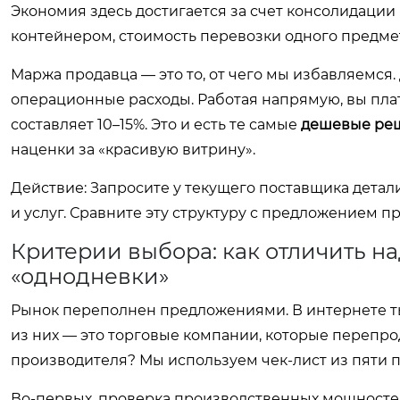
Экономия здесь достигается за счет консолидации 
контейнером, стоимость перевозки одного предмет
Маржа продавца — это то, от чего мы избавляемся
операционные расходы. Работая напрямую, вы пла
составляет 10–15%. Это и есть те самые
дешевые ре
наценки за «красивую витрину».
Действие:
Запросите у текущего поставщика детали
и услуг. Сравните эту структуру с предложением п
Критерии выбора: как отличить н
«однодневки»
Рынок переполнен предложениями. В интернете ты
из них — это торговые компании, которые перепрод
производителя? Мы используем чек-лист из пяти 
Во-первых, проверка производственных мощностей.