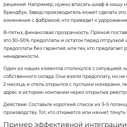
решений. Например, нужно вписать шкаф в нишу н
брендбук. Завод-производитель может сделать это
изменения с фабрикой, что приведет к удорожанию
В-пятых, финансовая прозрачность. Прямой постав
это 30–50% предоплаты и остаток перед отгрузкой и
предоплаты без гарантий, или тех, кто предлагает
ненадежности.
Один из наших клиентов столкнулся с ситуацией, 
собственного склада. Они взяли предоплату, но не
2 месяца, и отель открылся с пустыми номерами, 
адрес и историю компании через открытые реестр
Действие:
Составьте короткий список из 3–5 потен
производству. Тот, кто откажется или начнет тянут
Пример эффективной интеграции