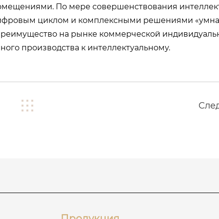
омещениями. По мере совершенствования интеллек
ифровым циклом и комплексными решениями «умная
преимущество на рынке коммерческой индивидуаль
ного производства к интеллектуальному.
Сле
Продукция