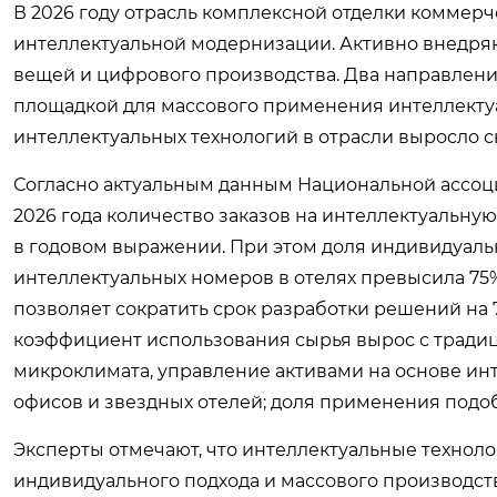
В 2026 году отрасль комплексной отделки коммер
интеллектуальной модернизации. Активно внедряю
вещей и цифрового производства. Два направлени
площадкой для массового применения интеллекту
интеллектуальных технологий в отрасли выросло с
Согласно актуальным данным Национальной ассоц
2026 года количество заказов на интеллектуальну
в годовом выражении. При этом доля индивидуаль
интеллектуальных номеров в отелях превысила 75%.
позволяет сократить срок разработки решений на
коэффициент использования сырья вырос с традиц
микроклимата, управление активами на основе и
офисов и звездных отелей; доля применения подо
Эксперты отмечают, что интеллектуальные техно
индивидуального подхода и массового производств