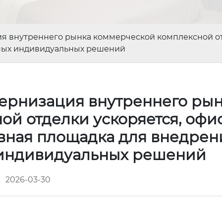
я внутреннего рынка коммерческой комплексной отд
ьных индивидуальных решений
ернизация внутреннего ры
ой отделки ускоряется, офи
овная площадка для внедрен
 индивидуальных решений
2026-03-30