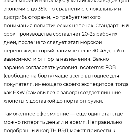
Заказ мебели напрямую у китайских заводов дает
экономию до 35% по сравнению с локальными
дистрибьюторами, но требует четкого
понимания логистических цепочек. Стандартный
срок производства составляет 20-25 рабочих
дней, после чего следует этап морской
перевозки, который занимает еще 30-45 дней в
зависимости от порта назначения. Важно
заранее согласовать условия Incoterms: FOB
(свободно на борту) чаще всего выгоднее для
покупателя, имеющего своего экспедитора, тогда
как EXW (самовывоз с завода) создает лишние
хлопоты с доставкой до порта отгрузки.
Таможенное оформление — еще один этап, где
можно потерять деньги и время. Неправильно
подобранный код ТН ВЭД может привести к