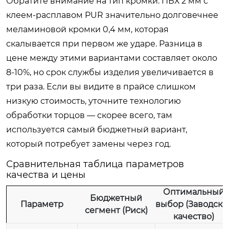
Обратите внимание на тип кромки: ПВХ 2 мм с
клеем-расплавом PUR значительно долговечнее
меламиновой кромки 0,4 мм, которая
скалывается при первом же ударе. Разница в
цене между этими вариантами составляет около
8-10%, но срок службы изделия увеличивается в
три раза. Если вы видите в прайсе слишком
низкую стоимость, уточните технологию
обработки торцов — скорее всего, там
используется самый бюджетный вариант,
который потребует замены через год.
Сравнительная таблица параметров
качества и цены
Оптимальный
Бюджетный
Параметр
выбор (Заводско
сегмент (Риск)
качество)