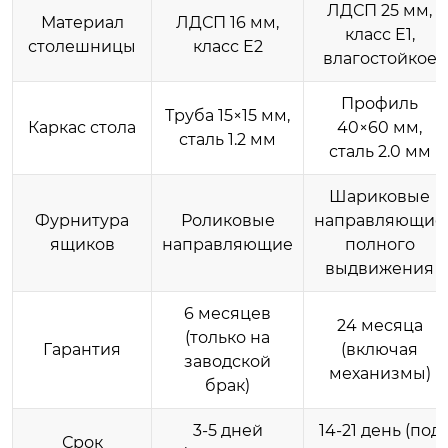
ЛДСП 25 мм,
Материал
ЛДСП 16 мм,
класс E1,
столешницы
класс E2
влагостойкое
Профиль
Труба 15×15 мм,
Каркас стола
40×60 мм,
сталь 1.2 мм
сталь 2.0 мм
Шариковые
Фурнитура
Роликовые
направляющие
ящиков
направляющие
полного
выдвижения
6 месяцев
24 месяца
(только на
Гарантия
(включая
заводской
механизмы)
брак)
3-5 дней
14-21 день (под
Срок