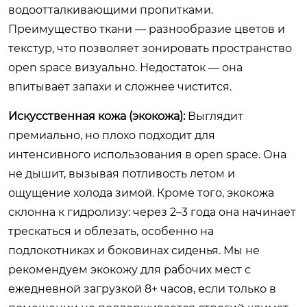
водоотталкивающими пропитками.
Преимущество ткани — разнообразие цветов и
текстур, что позволяет зонировать пространство
open space визуально. Недостаток — она
впитывает запахи и сложнее чистится.
Искусственная кожа (экокожа):
Выглядит
премиально, но плохо подходит для
интенсивного использования в open space. Она
не дышит, вызывая потливость летом и
ощущение холода зимой. Кроме того, экокожа
склонна к гидролизу: через 2–3 года она начинает
трескаться и облезать, особенно на
подлокотниках и боковинах сиденья. Мы не
рекомендуем экокожу для рабочих мест с
ежедневной загрузкой 8+ часов, если только в