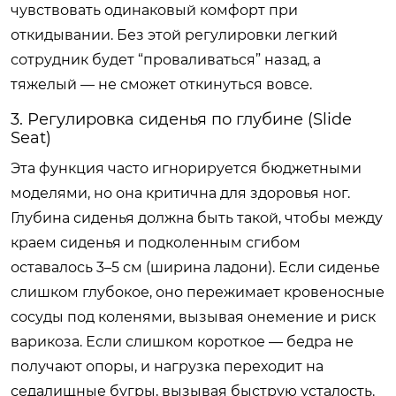
чувствовать одинаковый комфорт при
откидывании. Без этой регулировки легкий
сотрудник будет “проваливаться” назад, а
тяжелый — не сможет откинуться вовсе.
3. Регулировка сиденья по глубине (Slide
Seat)
Эта функция часто игнорируется бюджетными
моделями, но она критична для здоровья ног.
Глубина сиденья должна быть такой, чтобы между
краем сиденья и подколенным сгибом
оставалось 3–5 см (ширина ладони). Если сиденье
слишком глубокое, оно пережимает кровеносные
сосуды под коленями, вызывая онемение и риск
варикоза. Если слишком короткое — бедра не
получают опоры, и нагрузка переходит на
седалищные бугры, вызывая быструю усталость.