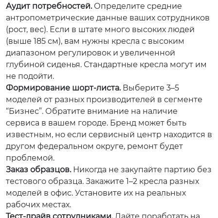
Аудит потребностей.
Определите средние
антропометрические данные ваших сотрудников
(рост, вес). Если в штате много высоких людей
(выше 185 см), вам нужны кресла с высоким
диапазоном регулировок и увеличенной
глубиной сиденья. Стандартные кресла могут им
не подойти.
Формирование шорт-листа.
Выберите 3–5
моделей от разных производителей в сегменте
“Бизнес”. Обратите внимание на наличие
сервиса в вашем городе. Бренд может быть
известным, но если сервисный центр находится в
другом федеральном округе, ремонт будет
проблемой.
Заказ образцов.
Никогда не закупайте партию без
тестового образца. Закажите 1–2 кресла разных
моделей в офис. Установите их на реальных
рабочих местах.
Тест-драйв сотрудниками.
Дайте поработать на