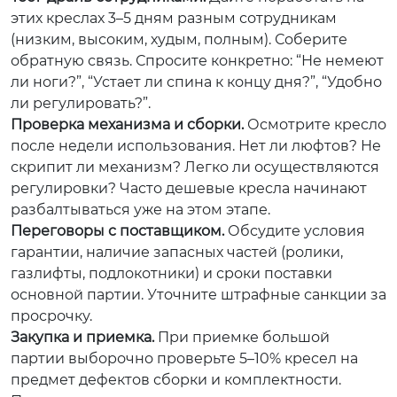
этих креслах 3–5 дням разным сотрудникам
(низким, высоким, худым, полным). Соберите
обратную связь. Спросите конкретно: “Не немеют
ли ноги?”, “Устает ли спина к концу дня?”, “Удобно
ли регулировать?”.
Проверка механизма и сборки.
Осмотрите кресло
после недели использования. Нет ли люфтов? Не
скрипит ли механизм? Легко ли осуществляются
регулировки? Часто дешевые кресла начинают
разбалтываться уже на этом этапе.
Переговоры с поставщиком.
Обсудите условия
гарантии, наличие запасных частей (ролики,
газлифты, подлокотники) и сроки поставки
основной партии. Уточните штрафные санкции за
просрочку.
Закупка и приемка.
При приемке большой
партии выборочно проверьте 5–10% кресел на
предмет дефектов сборки и комплектности.