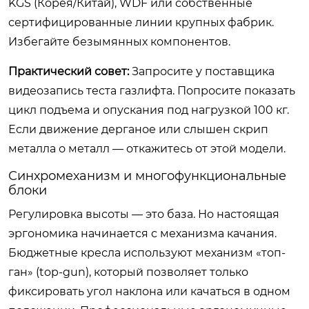
KGS (Корея/Китай), WDF или собственные
сертифицированные линии крупных фабрик.
Избегайте безымянных компонентов.
Практический совет:
Запросите у поставщика
видеозапись теста газлифта. Попросите показать
цикл подъема и опускания под нагрузкой 100 кг.
Если движение дерганое или слышен скрип
металла о металл — откажитесь от этой модели.
Синхромеханизм и многофункциональные
блоки
Регулировка высоты — это база. Но настоящая
эргономика начинается с механизма качания.
Бюджетные кресла используют механизм «топ-
ган» (top-gun), который позволяет только
фиксировать угол наклона или качаться в одном