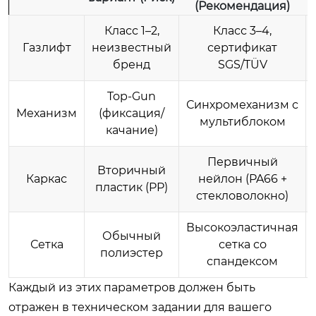
(Рекомендация)
Класс 1–2,
Класс 3–4,
Газлифт
неизвестный
сертификат
бренд
SGS/TÜV
Top-Gun
Синхромеханизм с
Механизм
(фиксация/
мультиблоком
качание)
Первичный
Вторичный
Каркас
нейлон (PA66 +
пластик (PP)
стекловолокно)
Высокоэластичная
Обычный
Сетка
сетка со
полиэстер
спандексом
Каждый из этих параметров должен быть
отражен в техническом задании для вашего