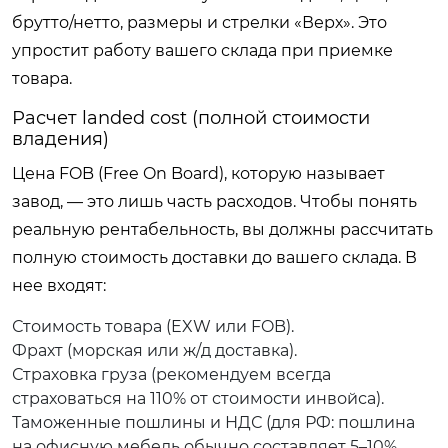
брутто/нетто, размеры и стрелки «Верх». Это
упростит работу вашего склада при приемке
товара.
Расчет landed cost (полной стоимости
владения)
Цена FOB (Free On Board), которую называет
завод, — это лишь часть расходов. Чтобы понять
реальную рентабельность, вы должны рассчитать
полную стоимость доставки до вашего склада. В
нее входят:
Стоимость товара (EXW или FOB).
Фрахт (морская или ж/д доставка).
Страховка груза (рекомендуем всегда
страховаться на 110% от стоимости инвойса).
Таможенные пошлины и НДС (для РФ: пошлина
на офисную мебель обычно составляет 5–10%,