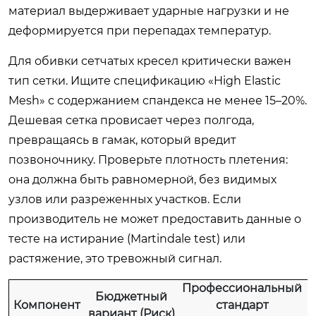
материал выдерживает ударные нагрузки и не
деформируется при перепадах температур.
Для обивки сетчатых кресел критически важен
тип сетки. Ищите спецификацию «High Elastic
Mesh» с содержанием спандекса не менее 15–20%.
Дешевая сетка провисает через полгода,
превращаясь в гамак, который вредит
позвоночнику. Проверьте плотность плетения:
она должна быть равномерной, без видимых
узлов или разреженных участков. Если
производитель не может предоставить данные о
тесте на истирание (Martindale test) или
растяжение, это тревожный сигнал.
Профессиональный
Бюджетный
Компонент
стандарт
вариант (Риск)