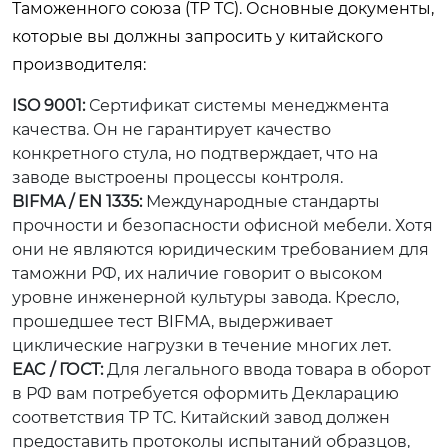
Таможенного союза (ТР ТС). Основные документы,
которые вы должны запросить у китайского
производителя:
ISO 9001:
Сертификат системы менеджмента
качества. Он не гарантирует качество
конкретного стула, но подтверждает, что на
заводе выстроены процессы контроля.
BIFMA / EN 1335:
Международные стандарты
прочности и безопасности офисной мебели. Хотя
они не являются юридическим требованием для
таможни РФ, их наличие говорит о высоком
уровне инженерной культуры завода. Кресло,
прошедшее тест BIFMA, выдерживает
циклические нагрузки в течение многих лет.
EAC / ГОСТ:
Для легального ввода товара в оборот
в РФ вам потребуется оформить Декларацию
соответствия ТР ТС. Китайский завод должен
предоставить протоколы испытаний образцов,