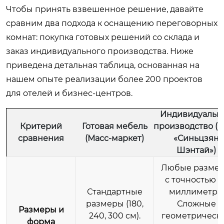
Чтобы принять взвешенное решение, давайте
сравним два подхода к оснащению переговорных
комнат: покупка готовых решений со склада и
заказ индивидуального производства. Ниже
приведена детальная таблица, основанная на
нашем опыте реализации более 200 проектов
для отелей и бизнес-центров.
Индивидуальн
Критерий
Готовая мебель
производство (
сравнения
(Масс-маркет)
«Синьцзян
Шэнтай»)
Любые разме
с точностью д
Стандартные
миллиметра.
размеры (180,
Сложные
Размеры и
240, 300 см).
геометрическ
форма