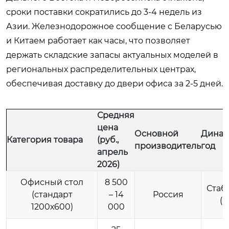
сроки поставки сократились до 3-4 недель из
Азии. Железнодорожное сообщение с Беларусью
и Китаем работает как часы, что позволяет
держать складские запасы актуальных моделей в
региональных распределительных центрах,
обеспечивая доставку до двери офиса за 2-5 дней.
Средняя
цена
Основной
Динам
Категория товара
(руб.,
производитель
год
апрель
2026)
Офисный стол
8 500
Стаб
(стандарт
– 14
Россия
(-
1200х600)
000