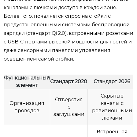
каналами с лючками доступа в каждой зоне.
Более того, появляется спрос на стойки с
предустановленными системами беспроводной
зарядки (стандарт Qi 2.0), встроенными розетками
с USB-C портами высокой мощности для гостей и
даже сенсорными панелями управления
освещением самой стойки.
Функциональный
Стандарт 2020
Стандарт 2026
элемент
Скрытые
Отверстия
Организация
каналы с
с
проводов
ревизионными
заглушками
люками
Встроенная