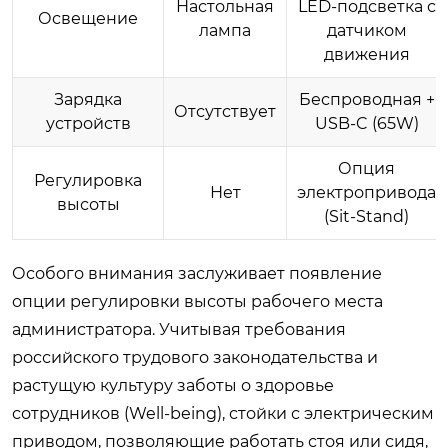
Настольная
LED-подсветка с
Освещение
лампа
датчиком
движения
Зарядка
Беспроводная +
Отсутствует
устройств
USB-C (65W)
Опция
Регулировка
Нет
электропривода
высоты
(Sit-Stand)
Особого внимания заслуживает появление
опции регулировки высоты рабочего места
администратора. Учитывая требования
российского трудового законодательства и
растущую культуру заботы о здоровье
сотрудников (Well-being), стойки с электрическим
приводом, позволяющие работать стоя или сидя,