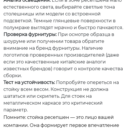
Анализ освещения:
Если в зоне ресепшена мало
естественного света, выбирайте светлые тона
столешницы или модели со встроенной
подсветкой. Темные глянцевые поверхности в
полумраке выглядят мрачно и быстро пачкаются.
Проверка фурнитуры:
При осмотре образца в
шоуруме или получении товара обратите
внимание на бренд фурнитуры. Наличие
логотипов проверенных производителей (даже
если это качественные китайские аналоги
известных брендов) говорит о контроле качества
сборки.
Тест на устойчивость:
Попробуйте опереться на
стойку всем весом. Конструкция не должна
шататься или скрипеть. Для стоек на
металлическом каркасе это критический
параметр.
Помните: стойка ресепшен — это лицо вашей
компании. Она формирует первое впечатление