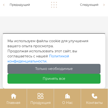
Предыдущий
Следующий
Мы используем файлы cookie для улучшения
вашего опыта просмотра.
Продолжая использовать этот сайт, вы
соглашаетесь с нашей
Политикой
конфиденциальности.
Только необходимые
ООО Синьцзян Шэнтай Гостиничная мебель
Принять все
Каталог




Главная
Главная
Продукция
О Нас
Контакты
Продукция