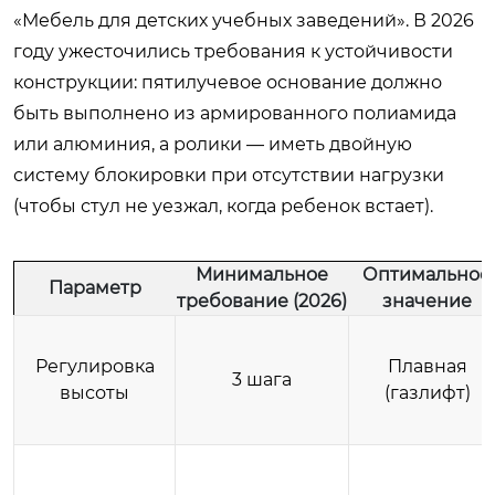
«Мебель для детских учебных заведений». В 2026
году ужесточились требования к устойчивости
конструкции: пятилучевое основание должно
быть выполнено из армированного полиамида
или алюминия, а ролики — иметь двойную
систему блокировки при отсутствии нагрузки
(чтобы стул не уезжал, когда ребенок встает).
Минимальное
Оптимальное
Параметр
требование (2026)
значение
Регулировка
Плавная
3 шага
высоты
(газлифт)