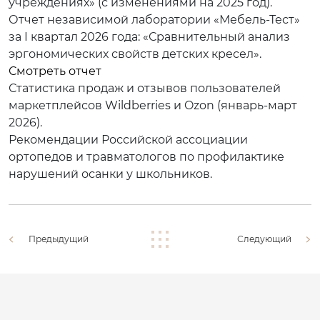
учреждениях» (с изменениями на 2025 год).
Отчет независимой лаборатории «Мебель-Тест»
за I квартал 2026 года: «Сравнительный анализ
эргономических свойств детских кресел».
Смотреть отчет
Статистика продаж и отзывов пользователей
маркетплейсов Wildberries и Ozon (январь-март
2026).
Рекомендации Российской ассоциации
ортопедов и травматологов по профилактике
нарушений осанки у школьников.
Предыдущий
Следующий