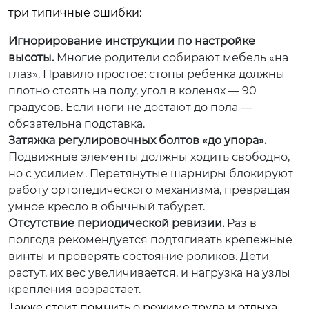
три типичные ошибки:
Игнорирование инструкции по настройке
высоты.
Многие родители собирают мебель «на
глаз». Правило простое: стопы ребенка должны
плотно стоять на полу, угол в коленях — 90
градусов. Если ноги не достают до пола —
обязательна подставка.
Затяжка регулировочных болтов «до упора».
Подвижные элементы должны ходить свободно,
но с усилием. Перетянутые шарниры блокируют
работу ортопедического механизма, превращая
умное кресло в обычный табурет.
Отсутствие периодической ревизии.
Раз в
полгода рекомендуется подтягивать крепежные
винты и проверять состояние роликов. Дети
растут, их вес увеличивается, и нагрузка на узлы
крепления возрастает.
Также стоит помнить о режиме труда и отдыха.