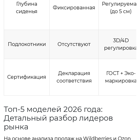
Глубина
Регулируемая
Фиксированная
сиденья
(до 5 см)
3D/4D
Подлокотники
Отсутствуют
регулировка
Декларация
ГОСТ + Эко-
Сертификация
соответствия
маркировка
Топ-5 моделей 2026 года:
Детальный разбор лидеров
рынка
На основе анализа продаж на Wildberries и Ozon