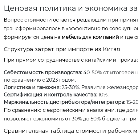
Ценовая политика и экономика за
Вопрос стоимости остается решающим при приняти
трансформировалось в «эффективно по совокупной 
формируется цена на
мебель для компаний
и где 
Структура затрат при импорте из Китая
При прямом сотрудничестве с китайскими произв
Себестоимость производства:
40-50% от итоговой ц
по сравнению с 2023 годом.
Логистика и таможня:
25-30%. Развитие железнодо
Сертификация и контроль качества:
10%.
Маржинальность дистрибьютора/интегратора:
15-2
По сравнению с европейскими аналогами, где доля
позволяют сэкономить от 30% до 50% бюджета при 
Сравнительная таблица стоимости рабочих ме