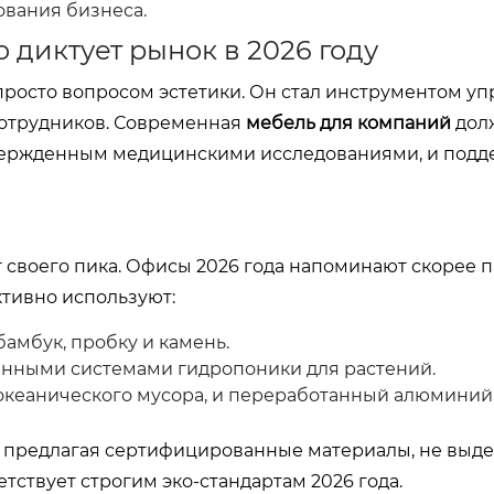
ования бизнеса.
 диктует рынок в 2026 году
просто вопросом эстетики. Он стал инструментом у
сотрудников. Современная
мебель для компаний
дол
твержденным медицинскими исследованиями, и подд
 своего пика. Офисы 2026 года напоминают скорее 
ктивно используют:
амбук, пробку и камень.
енными системами гидропоники для растений.
океанического мусора, и переработанный алюминий
, предлагая сертифицированные материалы, не вы
етствует строгим эко-стандартам 2026 года.