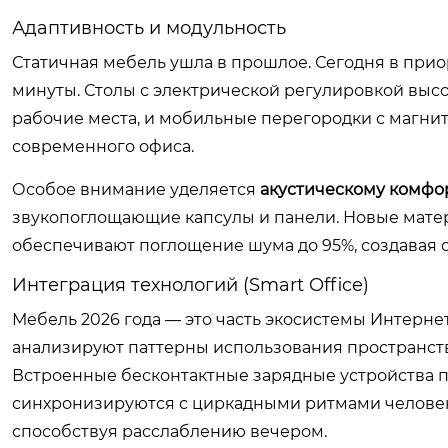
Адаптивность и модульность
Статичная мебель ушла в прошлое. Сегодня в прио
минуты. Столы с электрической регулировкой вы
рабочие места, и мобильные перегородки с магни
современного офиса.
Особое внимание уделяется
акустическому комфо
звукопоглощающие капсулы и панели. Новые мате
обеспечивают поглощение шума до 95%, создавая 
Интеграция технологий (Smart Office)
Мебель 2026 года — это часть экосистемы Интернет
анализируют паттерны использования пространств
Встроенные бесконтактные зарядные устройства п
синхронизируются с циркадными ритмами человек
способствуя расслаблению вечером.