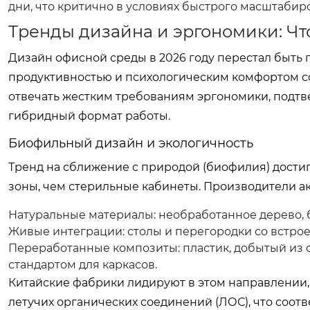
дни, что критично в условиях быстрого масштабир
Тренды дизайна и эргономики: Что
Дизайн офисной среды в 2026 году перестал быть 
продуктивностью и психологическим комфортом 
отвечать жестким требованиям эргономики, под
гибридный формат работы.
Биофильный дизайн и экологичность
Тренд на сближение с природой (биофилия) достиг
зоны, чем стерильные кабинеты. Производители а
Натуральные материалы: необработанное дерево, б
Живые интеграции: столы и перегородки со встро
Переработанные композиты: пластик, добытый из 
стандартом для каркасов.
Китайские фабрики лидируют в этом направлении
летучих органических соединений (ЛОС), что соотв