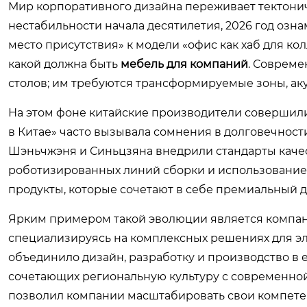
Мир корпоративного дизайна переживает тектони
нестабильности начала десятилетия, 2026 год озн
место присутствия» к модели «офис как хаб для к
какой должна быть
мебель для компаний
. Совреме
столов; им требуются трансформируемые зоны, ак
На этом фоне китайские производители совершили 
в Китае» часто вызывала сомнения в долговечности
Шэньчжэня и Синьцзяна внедрили стандарты каче
роботизированных линий сборки и использование
продукты, которые сочетают в себе премиальный д
Ярким примером такой эволюции является компа
специализируясь на комплексных решениях для эл
объединило дизайн, разработку и производство в
сочетающих региональную культуру с современно
позволил компании масштабировать свои компете