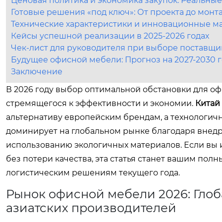
Ценовая политика и экономика закупок: Реальны
Готовые решения «под ключ»: От проекта до монт
Технические характеристики и инновационные м
Кейсы успешной реализации в 2025-2026 годах
Чек-лист для руководителя при выборе поставщи
Будущее офисной мебели: Прогноз на 2027-2030 
Заключение
В 2026 году выбор оптимальной обстановки для оф
стремящегося к эффективности и экономии.
Китай
альтернативу европейским брендам, а технологич
доминирует на глобальном рынке благодаря внедр
использованию экологичных материалов. Если вы 
без потери качества, эта статья станет вашим по
логистическим решениям текущего года.
Рынок офисной мебели 2026: Гло
азиатских производителей