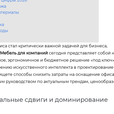
е цифры 2026
ажа
атериалы
ка
годы
иса стал критически важной задачей для бизнеса,
Мебель для компаний
сегодня представляет собой 
ное, эргономичное и бюджетное решение «под ключ»
ению искусственного интеллекта в проектирование
ищете способы снизить затраты на оснащение офиса
лным руководством по актуальным трендам, ценообра
бальные сдвиги и доминирование