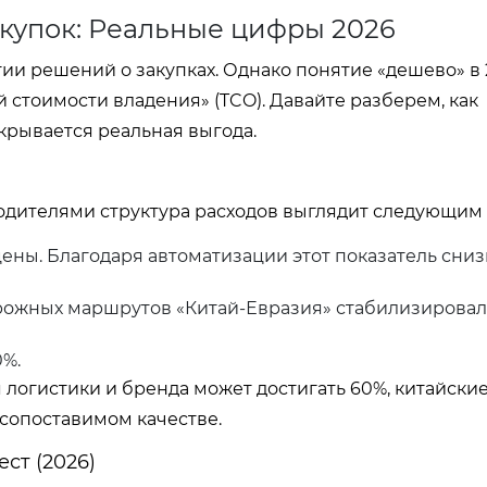
купок: Реальные цифры 2026
и решений о закупках. Однако понятие «дешево» в 
стоимости владения» (TCO). Давайте разберем, как
скрывается реальная выгода.
одителями структура расходов выглядит следующим 
ены. Благодаря автоматизации этот показатель сниз
рожных маршрутов «Китай-Евразия» стабилизировал
0%.
 логистики и бренда может достигать 60%, китайск
сопоставимом качестве.
ст (2026)