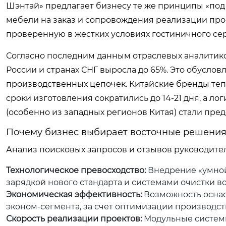
Шэнтай» предлагает бизнесу те же принципы «под 
мебели на заказ и сопровождения реализации прое
проверенную в жестких условиях гостиничного сер
Согласно последним данным отраслевых аналитико
России и странах СНГ выросла до 65%. Это обуслов
производственных цепочек. Китайские бренды теп
сроки изготовления сократились до 14-21 дня, а 
(особенно из западных регионов Китая) стали пр
Почему бизнес выбирает восточные решения 
Анализ поисковых запросов и отзывов руководите
Технологическое превосходство:
Внедрение «умной
зарядкой нового стандарта и системами очистки во
Экономическая эффективность:
Возможность оснаст
эконом-сегмента, за счет оптимизации производс
Скорость реализации проектов:
Модульные системы