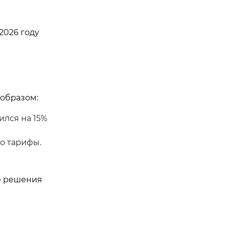
2026 году
образом:
ился на 15%
о тарифы.
ие решения