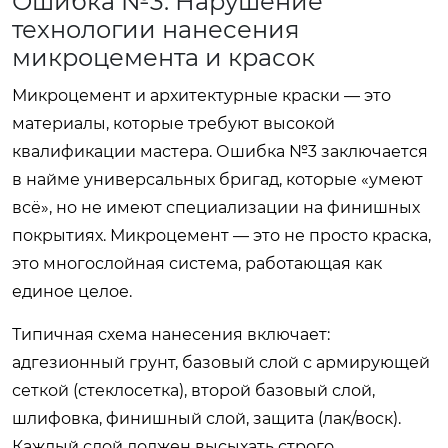
Ошибка №3: Нарушение
технологии нанесения
микроцемента и красок
Микроцемент и архитектурные краски — это
материалы, которые требуют высокой
квалификации мастера. Ошибка №3 заключается
в найме универсальных бригад, которые «умеют
всё», но не имеют специализации на финишных
покрытиях. Микроцемент — это не просто краска,
это многослойная система, работающая как
единое целое.
Типичная схема нанесения включает:
адгезионный грунт, базовый слой с армирующей
сеткой (стеклосетка), второй базовый слой,
шлифовка, финишный слой, защита (лак/воск).
Каждый слой должен высыхать строго