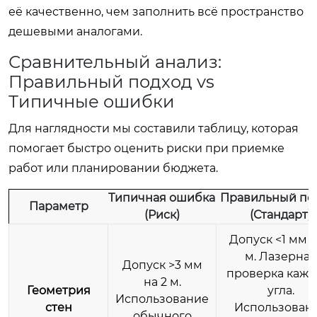
её качественно, чем заполнить всё пространство
дешевыми аналогами.
Сравнительный анализ:
Правильный подход vs
Типичные ошибки
Для наглядности мы составили таблицу, которая
помогает быстро оценить риски при приемке
работ или планировании бюджета.
Типичная ошибка
Правильный по
Параметр
(Риск)
(Стандарт)
Допуск <1 мм н
м. Лазерная
Допуск >3 мм
проверка кажд
на 2 м.
Геометрия
угла.
Использование
стен
Использован
обычного