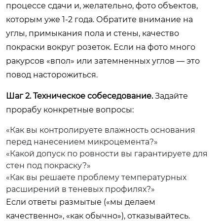
процессе сдачи и, желательно, фото объектов,
которым уже 1-2 года. Обратите внимание на
углы, примыкания пола и стены, качество
покраски вокруг розеток. Если на фото много
ракурсов «впол» или затемненных углов — это
повод насторожиться.
Шаг 2. Техническое собеседование.
Задайте
прорабу конкретные вопросы:
«Как вы контролируете влажность основания
перед нанесением микроцемента?»
«Какой допуск по ровности вы гарантируете для
стен под покраску?»
«Как вы решаете проблему температурных
расширений в теневых профилях?»
Если ответы размытые («мы делаем
качественно», «как обычно»), отказывайтесь.