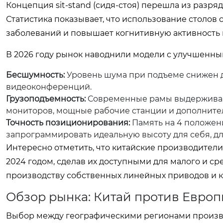
Концепция
sit-stand
(сидя-стоя) перешла из разря
Статистика показывает, что использование столов
заболеваний и повышает когнитивную активность 
В 2026 году рынок наводнили модели с улучшенны
Бесшумность:
Уровень шума при подъеме снижен до
видеоконференций.
Грузоподъемность:
Современные рамы выдерживают 
мониторов, мощные рабочие станции и дополнител
Точность позиционирования:
Память на 4 положен
запрограммировать идеальную высоту для себя, дл
Интересно отметить, что китайские производители
2024 годом, сделав их доступными для малого и с
производству собственных линейных приводов и 
Обзор рынка: Китай против Евро
Выбор между географическими регионами производ