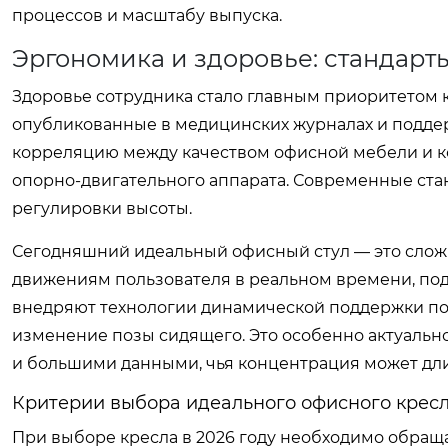
процессов и масштабу выпуска.
Эргономика и здоровье: стандарты
Здоровье сотрудника стало главным приоритетом к
опубликованные в медицинских журналах и подд
корреляцию между качеством офисной мебели и к
опорно-двигательного аппарата. Современные ста
регулировки высоты.
Сегодняшний идеальный офисный стул — это слож
движениям пользователя в реальном времени, по
внедряют технологии динамической поддержки по
изменение позы сидящего. Это особенно актуальн
и большими данными, чья концентрация может дли
Критерии выбора идеального офисного крес
При выборе кресла в 2026 году необходимо обращ