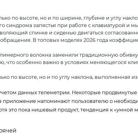
ко по высоте, но и по ширине, глубине и углу накло
о синдрома запястья при работе с клавиатурой и м
воляющий спинке и сиденью двигаться согласованно
обращения. В топовых моделях 2026 года коэффици
олимерного волокна заменили традиционную обивку
, что особенно важно в условиях меняющегося кли
ько по высоте, но и по углу наклона, выполненная из
учетом данных телеметрии. Некоторые продвинутые 
ез приложение напоминают пользователю о необход
тя это пока нишевый продукт, тенденция к «умной 
тоячей