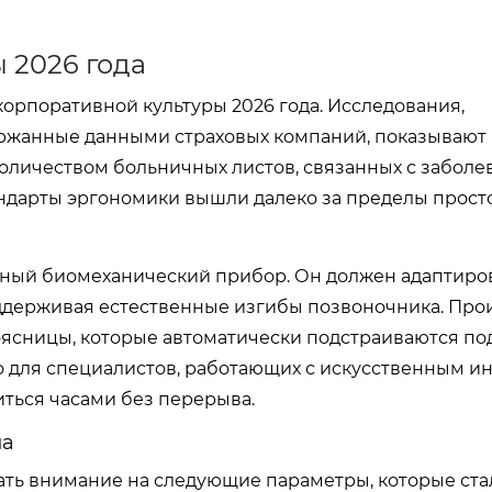
 2026 года
орпоративной культуры 2026 года. Исследования,
ержанные данными страховых компаний, показывают
оличеством больничных листов, связанных с забол
ндарты эргономики вышли далеко за пределы прост
ный биомеханический прибор. Он должен адаптиров
ддерживая естественные изгибы позвоночника. Про
ясницы, которые автоматически подстраиваются по
о для специалистов, работающих с искусственным и
ться часами без перерыва.
ла
ать внимание на следующие параметры, которые ста