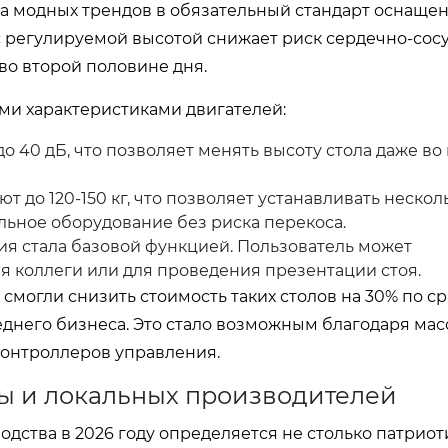
да модных трендов в обязательный стандарт оснащен
 с регулируемой высотой снижает риск сердечно-сос
во второй половине дня.
ми характеристиками двигателей:
 40 дБ, что позволяет менять высоту стола даже во
до 120-150 кг, что позволяет устанавливать нескол
ьное оборудование без риска перекоса.
ия стала базовой функцией. Пользователь может
я коллеги или для проведения презентации стоя.
 смогли снизить стоимость таких столов на 30% по с
реднего бизнеса. Это стало возможным благодаря ма
контроллеров управления.
пы и локальных производителей
ства в 2026 году определяется не столько патрио