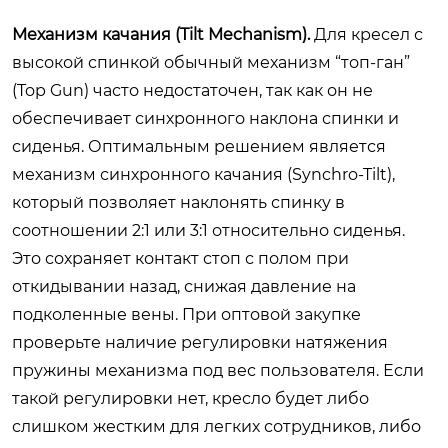
Механизм качания (Tilt Mechanism).
Для кресел с
высокой спинкой обычный механизм “топ-ган”
(Top Gun) часто недостаточен, так как он не
обеспечивает синхронного наклона спинки и
сиденья. Оптимальным решением является
механизм синхронного качания (Synchro-Tilt),
который позволяет наклонять спинку в
соотношении 2:1 или 3:1 относительно сиденья.
Это сохраняет контакт стоп с полом при
откидывании назад, снижая давление на
подколенные вены. При оптовой закупке
проверьте наличие регулировки натяжения
пружины механизма под вес пользователя. Если
такой регулировки нет, кресло будет либо
слишком жестким для легких сотрудников, либо