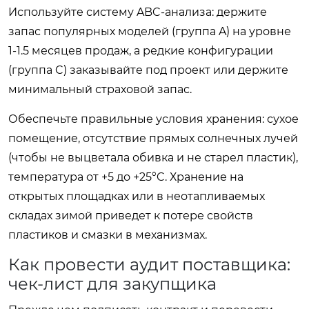
Используйте систему ABC-анализа: держите
запас популярных моделей (группа A) на уровне
1-1.5 месяцев продаж, а редкие конфигурации
(группа C) заказывайте под проект или держите
минимальный страховой запас.
Обеспечьте правильные условия хранения: сухое
помещение, отсутствие прямых солнечных лучей
(чтобы не выцветала обивка и не старел пластик),
температура от +5 до +25°C. Хранение на
открытых площадках или в неотапливаемых
складах зимой приведет к потере свойств
пластиков и смазки в механизмах.
Как провести аудит поставщика:
чек-лист для закупщика