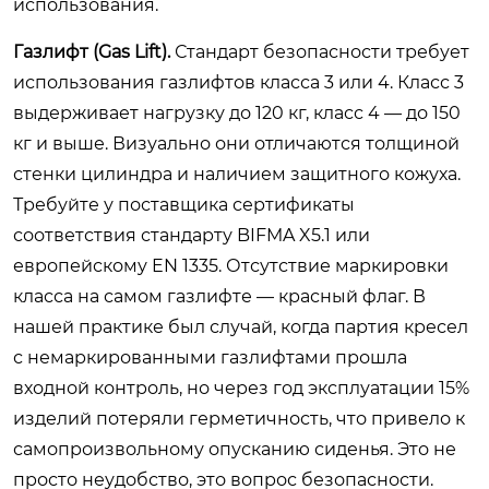
использования.
Газлифт (Gas Lift).
Стандарт безопасности требует
использования газлифтов класса 3 или 4. Класс 3
выдерживает нагрузку до 120 кг, класс 4 — до 150
кг и выше. Визуально они отличаются толщиной
стенки цилиндра и наличием защитного кожуха.
Требуйте у поставщика сертификаты
соответствия стандарту BIFMA X5.1 или
европейскому EN 1335. Отсутствие маркировки
класса на самом газлифте — красный флаг. В
нашей практике был случай, когда партия кресел
с немаркированными газлифтами прошла
входной контроль, но через год эксплуатации 15%
изделий потеряли герметичность, что привело к
самопроизвольному опусканию сиденья. Это не
просто неудобство, это вопрос безопасности.