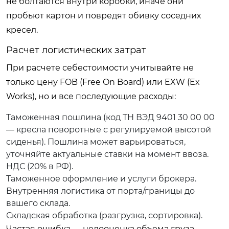
не болтаются внутри коробки, иначе они
пробьют картон и повредят обивку соседних
кресел.
Расчет логистических затрат
При расчете себестоимости учитывайте не
только цену FOB (Free On Board) или EXW (Ex
Works), но и все последующие расходы:
Таможенная пошлина (код ТН ВЭД 9401 30 00 00
— кресла поворотные с регулируемой высотой
сиденья). Пошлина может варьироваться,
уточняйте актуальные ставки на момент ввоза.
НДС (20% в РФ).
Таможенное оформление и услуги брокера.
Внутренняя логистика от порта/границы до
вашего склада.
Складская обработка (разгрузка, сортировка).
Частая ошибка — недооценка объема груза.