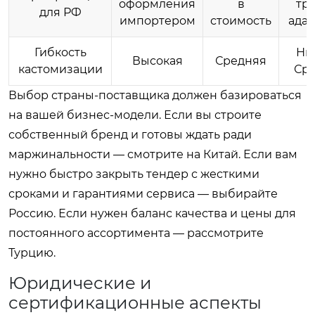
оформления
в
тр
для РФ
импортером
стоимость
ада
Гибкость
Ни
Высокая
Средняя
кастомизации
Ср
Выбор страны-поставщика должен базироваться
на вашей бизнес-модели. Если вы строите
собственный бренд и готовы ждать ради
маржинальности — смотрите на Китай. Если вам
нужно быстро закрыть тендер с жесткими
сроками и гарантиями сервиса — выбирайте
Россию. Если нужен баланс качества и цены для
постоянного ассортимента — рассмотрите
Турцию.
Юридические и
сертификационные аспекты