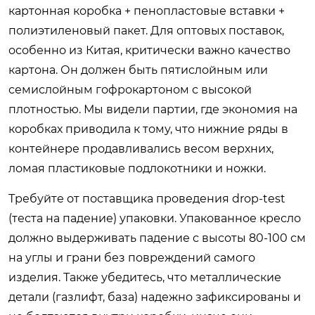
картонная коробка + пенопластовые вставки +
полиэтиленовый пакет. Для оптовых поставок,
особенно из Китая, критически важно качество
картона. Он должен быть пятислойным или
семислойным гофрокартоном с высокой
плотностью. Мы видели партии, где экономия на
коробках приводила к тому, что нижние ряды в
контейнере продавливались весом верхних,
ломая пластиковые подлокотники и ножки.
Требуйте от поставщика проведения drop-test
(теста на падение) упаковки. Упакованное кресло
должно выдерживать падение с высоты 80-100 см
на углы и грани без повреждений самого
изделия. Также убедитесь, что металлические
детали (газлифт, база) надежно зафиксированы и