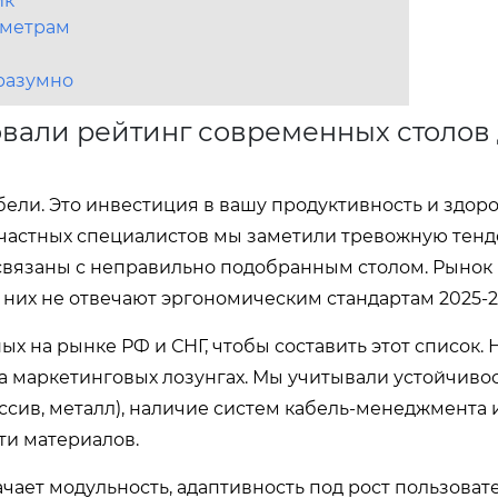
ик
аметрам
 разумно
овали рейтинг современных столов
ели. Это инвестиция в вашу продуктивность и здоро
 частных специалистов мы заметили тревожную тен
связаны с неправильно подобранным столом. Рынок
их не отвечают эргономическим стандартам 2025-2
х на рынке РФ и СНГ, чтобы составить этот список. 
на маркетинговых лозунгах. Мы учитывали устойчиво
ссив, металл), наличие систем кабель-менеджмента 
ти материалов.
чает модульность, адаптивность под рост пользоват