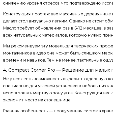
снижению уровня стресса, что подтверждено иссл
Конструкция простая: две массивные деревянные 
делает стол визуально легким. Однако не стоит об
Масло требует обновления раз в 6-12 месяцев, в з
всех натуральных материалов, которую нужно прин
Мы рекомендуем эту модель для творческих профес
монтажников видео она может быть слишком марко
времени и навыков. Тем не менее, тактильные ощу
4. Compact Corner Pro — Решение для малых
Не у всех есть возможность выделить отдельную к
специально для угловой установки в небольших кв
использовать мертвую зону угла. Конструкция вклю
экономит место на столешнице.
Главная особенность — продуманная система хран