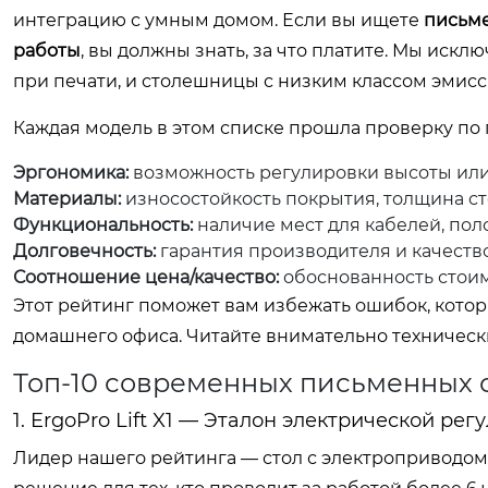
интеграцию с умным домом. Если вы ищете
письме
работы
, вы должны знать, за что платите. Мы иск
при печати, и столешницы с низким классом эмис
Каждая модель в этом списке прошла проверку по
Эргономика:
возможность регулировки высоты или о
Материалы:
износостойкость покрытия, толщина ст
Функциональность:
наличие мест для кабелей, пол
Долговечность:
гарантия производителя и качеств
Соотношение цена/качество:
обоснованность стои
Этот рейтинг поможет вам избежать ошибок, котор
домашнего офиса. Читайте внимательно техническ
Топ-10 современных письменных 
1. ErgoPro Lift X1 — Эталон электрической рег
Лидер нашего рейтинга — стол с электроприводом Er