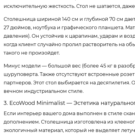
исключительную жесткость. Стол не шатается, даже
Столешница шириной 140 см и глубиной 70 см дае
27 дюймов, ноутбука и графического планшета. М
давления). Он устойчив к царапинам, ударам и во
когда клиент случайно пролил растворитель на об
такого не произойдет.
Минус модели — большой вес (более 45 кг в разоб
шуруповерта. Также отсутствуют встроенные розет
партнеров. Этот стол выбирается на десятилетия. О
вечном индустриальном стиле.
3. EcoWood Minimalist — Эстетика натурально
Если интерьер вашего дома выполнен в стиле сканд
дополнением. Столешница изготовлена из клееного
экологичный материал, который не выделяет летуч