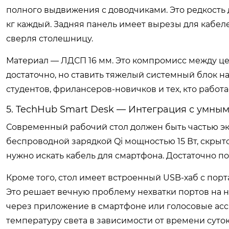
полного выдвижения с доводчиками. Это редкость 
кг каждый. Задняя панель имеет вырезы для кабеле
сверля столешницу.
Материал — ЛДСП 16 мм. Это компромисс между це
достаточно, но ставить тяжелый системный блок н
студентов, фрилансеров-новичков и тех, кто работа
5. TechHub Smart Desk — Интеграция с умны
Современный рабочий стол должен быть частью э
беспроводной зарядкой Qi мощностью 15 Вт, скрыт
нужно искать кабель для смартфона. Достаточно п
Кроме того, стол имеет встроенный USB-хаб с пор
Это решает вечную проблему нехватки портов на 
через приложение в смартфоне или голосовые ассис
температуру света в зависимости от времени сут