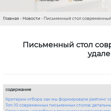
Главная
-
Новости
-
Письменный стол современный:
Письменный стол совр
удале
содержание
Критерии отбора: как мы формировали рейтинг с
Топ-10 современных письменных столов: детальн