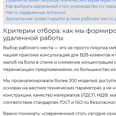
Сравнительная таблица технических характерист
Как выбрать идеальный стол: руководство по пар
Часто задаваемые вопросы
Заключение: инвестируйте в свое рабочее место
Критерии отбора: как мы формир
удаленной работы
Выбор рабочего места — это не просто покупка меб
нашей практике консультаций для B2B-клиентов и
жалоб на боли в спине и снижение концентрации 
перенасыщен предложениями, но большинство из н
Мы проанализировали более 200 моделей, доступны
основан на жестких технических параметрах, а не 
конструкции, качество материалов (ЛДСП, МДФ, ма
соответствие стандартам ГОСТ и ISO по безопаснос
Важно понимать: «современный стол» сегодня озна