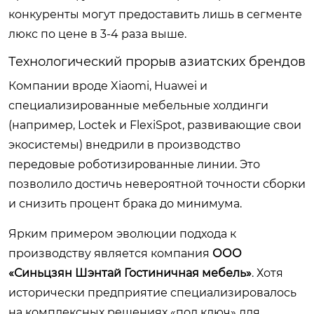
конкуренты могут предоставить лишь в сегменте
люкс по цене в 3-4 раза выше.
Технологический прорыв азиатских брендов
Компании вроде Xiaomi, Huawei и
специализированные мебельные холдинги
(например, Loctek и FlexiSpot, развивающие свои
экосистемы) внедрили в производство
передовые роботизированные линии. Это
позволило достичь невероятной точности сборки
и снизить процент брака до минимума.
Ярким примером эволюции подхода к
производству является компания
ООО
«Синьцзян Шэнтай Гостиничная мебель»
. Хотя
исторически предприятие специализировалось
на комплексных решениях «под ключ» для