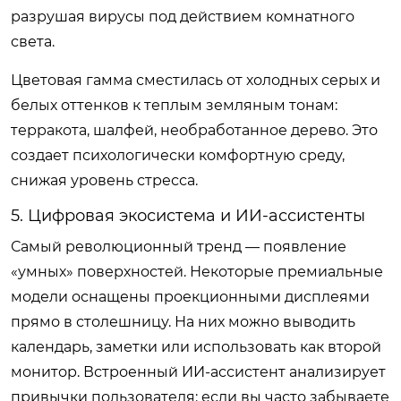
разрушая вирусы под действием комнатного
света.
Цветовая гамма сместилась от холодных серых и
белых оттенков к теплым земляным тонам:
терракота, шалфей, необработанное дерево. Это
создает психологически комфортную среду,
снижая уровень стресса.
5. Цифровая экосистема и ИИ-ассистенты
Самый революционный тренд — появление
«умных» поверхностей. Некоторые премиальные
модели оснащены проекционными дисплеями
прямо в столешницу. На них можно выводить
календарь, заметки или использовать как второй
монитор. Встроенный ИИ-ассистент анализирует
привычки пользователя: если вы часто забываете