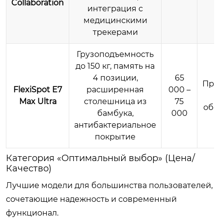
Collaboration
интеграция с
медицинскими
трекерами
Грузоподъемность
до 150 кг, память на
4 позиции,
65
Про
FlexiSpot E7
расширенная
000 –
с
Max Ultra
столешница из
75
обо
бамбука,
000
антибактериальное
покрытие
Категория «Оптимальный выбор» (Цена/
Качество)
Лучшие модели для большинства пользователей,
сочетающие надежность и современный
функционал.