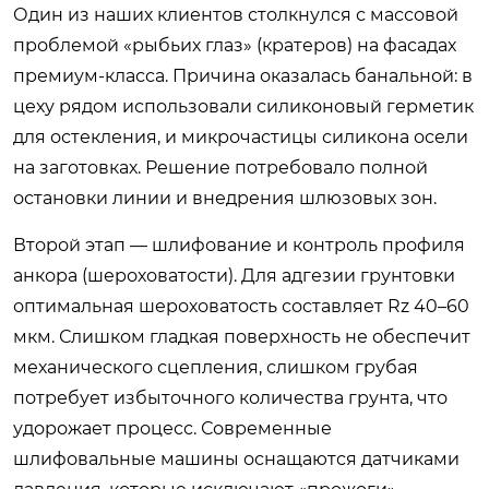
Один из наших клиентов столкнулся с массовой
проблемой «рыбьих глаз» (кратеров) на фасадах
премиум-класса. Причина оказалась банальной: в
цеху рядом использовали силиконовый герметик
для остекления, и микрочастицы силикона осели
на заготовках. Решение потребовало полной
остановки линии и внедрения шлюзовых зон.
Второй этап — шлифование и контроль профиля
анкора (шероховатости). Для адгезии грунтовки
оптимальная шероховатость составляет Rz 40–60
мкм. Слишком гладкая поверхность не обеспечит
механического сцепления, слишком грубая
потребует избыточного количества грунта, что
удорожает процесс. Современные
шлифовальные машины оснащаются датчиками