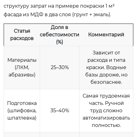
структуру затрат на примере покраски 1 м²
фасада из МДФ в два слоя (грунт + эмаль).
Доля в
Статья
себестоимости
Комментарий
расходов
(%)
Зависит от
Материалы
расхода и типа
(ЛКМ,
25–30%
краски. Водные
абразивы)
базы дороже, но
безопаснее.
Самая трудоемкая
Подготовка
часть. Ручной
(шлифовка,
35–40%
труд сложно
шпатлевка)
автоматизировать
полностью.