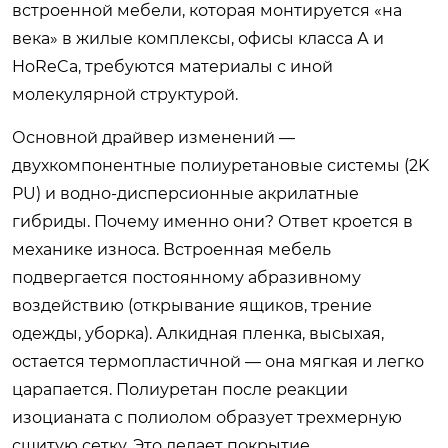
встроенной мебели, которая монтируется «на
века» в жилые комплексы, офисы класса А и
HoReCa, требуются материалы с иной
молекулярной структурой.
Основной драйвер изменений —
двухкомпонентные полиуретановые системы (2K
PU) и водно-дисперсионные акрилатные
гибриды. Почему именно они? Ответ кроется в
механике износа. Встроенная мебель
подвергается постоянному абразивному
воздействию (открывание ящиков, трение
одежды, уборка). Алкидная пленка, высыхая,
остается термопластичной — она мягкая и легко
царапается. Полиуретан после реакции
изоцианата с полиолом образует трехмерную
сшитую сетку. Это делает покрытие