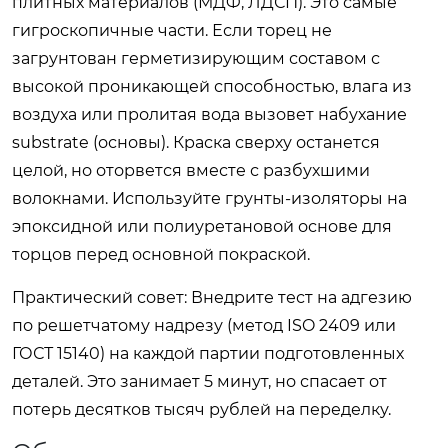
плитных материалов (МДФ, ЛДСП). Это самые
гигроскопичные части. Если торец не
загрунтован герметизирующим составом с
высокой проникающей способностью, влага из
воздуха или пролитая вода вызовет набухание
substrate (основы). Краска сверху останется
целой, но оторвется вместе с разбухшими
волокнами. Используйте грунты-изоляторы на
эпоксидной или полиуретановой основе для
торцов перед основной покраской.
Практический совет:
Внедрите тест на адгезию
по решетчатому надрезу (метод ISO 2409 или
ГОСТ 15140) на каждой партии подготовленных
деталей. Это занимает 5 минут, но спасает от
потерь десятков тысяч рублей на переделку.