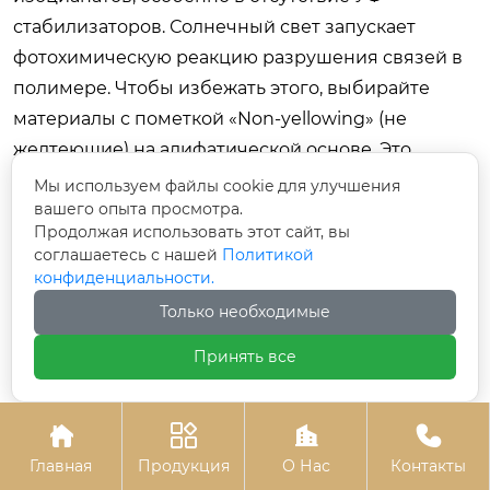
стабилизаторов. Солнечный свет запускает
фотохимическую реакцию разрушения связей в
полимере. Чтобы избежать этого, выбирайте
материалы с пометкой «Non-yellowing» (не
желтеющие) на алифатической основе. Это
критично для белой мебели и светлых оттенков.
Мы используем файлы cookie для улучшения
вашего опыта просмотра.
Как ухаживать за крашеной мебелью?
Продолжая использовать этот сайт, вы
соглашаетесь с нашей
Политикой
Используйте мягкие микрофибровые салфетки и
конфиденциальности.
нейтральные моющие средства (pH 6–8).
Только необходимые
Избегайте абразивных порошков,
хлорсодержащих отбеливателей и растворителей
Принять все
(ацетон, спирт). Для суперматовых поверхностей
существуют специальные спреи-восстановители,




которые маскируют мелкие царапины и
Главная
Продукция
О Нас
Контакты
восстанавливают гидрофобные свойства.