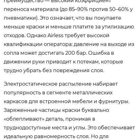
преимущество — высокий коэффициент
переноса материала (до 85–90% против 50–60% у
пневматики). Это означает, что вы покупаете
меньше краски и меньше платите за утилизацию
отходов. Однако Airless требует высокой
квалификации оператора: давление на выходе из
сопла может достигать 200 бар. Ошибка в
движении руки приводит к потекам, которые
трудно убрать без повреждения слоя.
Электростатическое распыление набирает
популярность в сегменте металлических
каркасов для встроенной мебели и фурнитуры.
Заряженные частицы краски буквально
«облепливают» деталь, проникая в
труднодоступные места и углы. Это обеспечивает
идеальную равномерность слоя. Но для