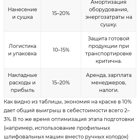
Амортизация
Нанесение
оборудования,
15–20%
и сушка
энергозатраты на
сушку.
Защита готовой
Логистика
продукции при
10–15%
и упаковка
транспортировке
критична.
Накладные
Аренда, зарплата
расходы и
15–20%
менеджеров,
прибыль
налоги.
Как видно из таблицы, экономия на краске в 10%
дает общий выигрыш в себестоимости всего 2–
3%. В то же время оптимизация этапа подготовки
(например, использование профильных
шлифовальных машин вместо ручных колодок)