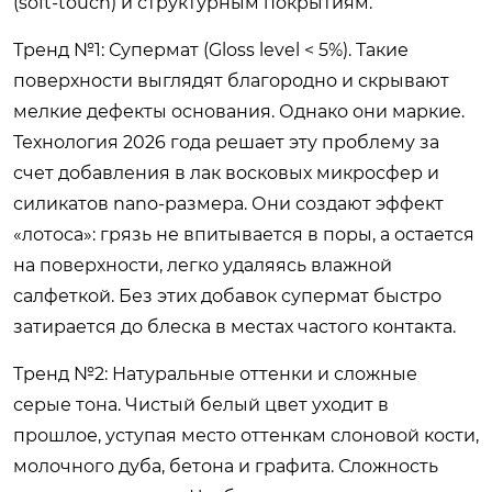
(soft-touch) и структурным покрытиям.
Тренд №1: Супермат (Gloss level < 5%). Такие
поверхности выглядят благородно и скрывают
мелкие дефекты основания. Однако они маркие.
Технология 2026 года решает эту проблему за
счет добавления в лак восковых микросфер и
силикатов nano-размера. Они создают эффект
«лотоса»: грязь не впитывается в поры, а остается
на поверхности, легко удаляясь влажной
салфеткой. Без этих добавок супермат быстро
затирается до блеска в местах частого контакта.
Тренд №2: Натуральные оттенки и сложные
серые тона. Чистый белый цвет уходит в
прошлое, уступая место оттенкам слоновой кости,
молочного дуба, бетона и графита. Сложность