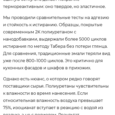
термореактивным: оно твердое, но эластичное.
Мы проводили сравнительные тесты на адгезию
и стойкость к истиранию. Образцы, покрытые
современным 2K полиуретаном с
нанодобавками, выдержали более 5000 циклов
истирания по методу Табера без потери глянца.
Для сравнения, традиционные эмали теряли вид
уже после 800–1000 циклов. Это критично для
кухонных фасадов и шкафов в прихожих.
Однако есть нюанс, о котором редко говорят
поставщики сырья. Полиуретаны чувствительны
к влажности во время нанесения. Если
относительная влажность воздуха превышает
75%, изоцианат вступает в реакцию с водой из
воздуха, а не с полиолом. Результат —