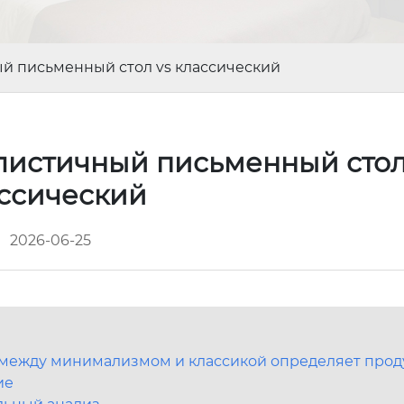
 письменный стол vs классический
стичный письменный стол
ссический
2026-06-25
 между минимализмом и классикой определяет прод
ие