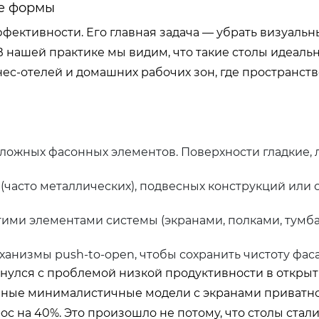
е формы
ективности. Его главная задача — убрать визуальн
В нашей практике мы видим, что такие столы идеаль
нес-отелей и домашних рабочих зон, где пространств
ложных фасонных элементов. Поверхности гладкие,
(часто металлических), подвесных конструкций или
ми элементами системы (экранами, полками, тумба
анизмы push-to-open, чтобы сохранить чистоту фаса
лкнулся с проблемой низкой продуктивности в открыт
йные минималистичные модели с экранами приватно
с на 40%. Это произошло не потому, что столы стал