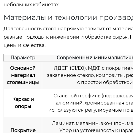
небольших кабинетах.
Материалы и технологии произво
Долговечность стола напрямую зависит от матери
разные подходы к инженерии и обработке сырья. 
цены и качества.
Параметр
Современный минималистичн
Основной
ЛДСП (E1/E0), МДФ с покрытием
материал
закаленное стекло, композиты, р
столешницы
с простой обработкой
Стальной профиль (порошковая 
Каркас и
алюминий, хромированная ста
опоры
используются регулируемые по в
Ламинат, меламин, эко-шпон, ма
Покрытие
Упор на устойчивость к цара