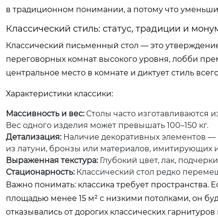
в традиционном понимании, а потому что уменьши
Классический стиль: статус, традиции и мон
Классический письменный стол — это утверждение
переговорных комнат высокого уровня, лобби пре
центральное место в комнате и диктует стиль всег
Характеристики классики:
Массивность и вес:
Столы часто изготавливаются из
Вес одного изделия может превышать 100–150 кг.
Детализация:
Наличие декоративных элементов — к
из латуни, бронзы или материалов, имитирующих и
Выраженная текстура:
Глубокий цвет, лак, подчер
Стационарность:
Классический стол редко перемещ
Важно понимать: классика требует пространства. Е
площадью менее 15 м² с низкими потолками, он буд
отказывались от дорогих классических гарнитуров