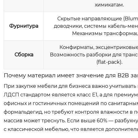
химикатам.
Скрытые направляющие (Blum, 
Фурнитура
доводчики, системы кабель-ме
Механизмы трансформац
Конфирматы, эксцентриковые
Сборка
Возможность разборки для тран
(flat-pack).
Почему материал имеет значение для B2B за
При закупке мебели для бизнеса важно учитывать
ЛДСП стандартом является класс E1, а для премиум
офисных и гостиничных помещений по санитарным
формальдегид, но требуют контроля влажности в 
массив может треснуть. Если выше 60% — разбухн
с классической мебелью, что является дополните