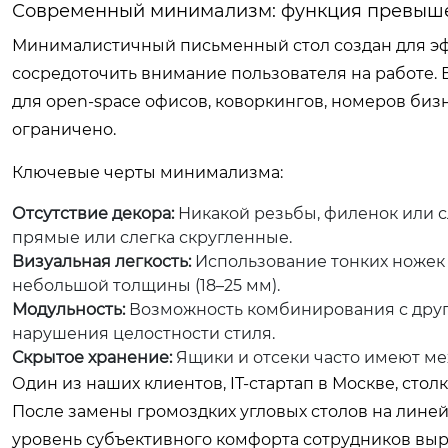
Современный минимализм: функция превыш
Минималистичный письменный стол создан для эфф
сосредоточить внимание пользователя на работе. 
для open-space офисов, коворкингов, номеров биз
ограничено.
Ключевые черты минимализма:
Отсутствие декора:
Никакой резьбы, филенок или с
прямые или слегка скругленные.
Визуальная легкость:
Использование тонких ножек 
небольшой толщины (18–25 мм).
Модульность:
Возможность комбинирования с други
нарушения целостности стиля.
Скрытое хранение:
Ящики и отсеки часто имеют мех
Один из наших клиентов, IT-стартап в Москве, сто
После замены громоздких угловых столов на лине
уровень субъективного комфорта сотрудников выро