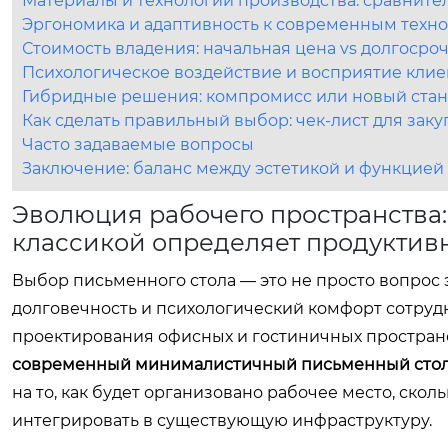
Материалы и технологии производства: сравните
Эргономика и адаптивность к современным техн
Стоимость владения: начальная цена vs долгоср
Психологическое воздействие и восприятие кли
Гибридные решения: компромисс или новый стан
Как сделать правильный выбор: чек-лист для зак
Часто задаваемые вопросы
Заключение: баланс между эстетикой и функцией
Эволюция рабочего пространства
классикой определяет продуктив
Выбор письменного стола — это не просто вопрос 
долговечность и психологический комфорт сотруд
проектирования офисных и гостиничных пространс
современный минималистичный письменный сто
на то, как будет организовано рабочее место, скол
интегрировать в существующую инфраструктуру.