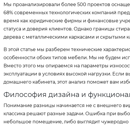
Мы проанализировали более 500 проектов оснащен
68% современных технологических компаний предп
время как юридические фирмы и финансовые учре
статуса и доверия клиентов. Однако границы сти
дерева с металлическими каркасами и скрытыми к
В этой статье мы разберем технические характери
особенности обоих типов мебели. Мы не будем исп
Вместо этого мы опираемся на параметры износост
эксплуатации в условиях высокой нагрузки. Если 
домашнего кабинета, этот анализ поможет вам изб
Философия дизайна и функциона
Понимание разницы начинается не с внешнего вид
классика решают разные задачи. Ошибка при выбор
небольшое помещение, либо выглядит чужеродно 