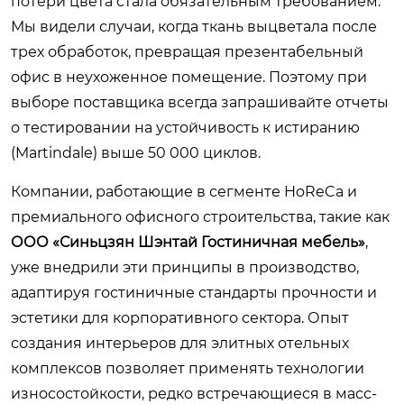
потери цвета стала обязательным требованием.
Мы видели случаи, когда ткань выцветала после
трех обработок, превращая презентабельный
офис в неухоженное помещение. Поэтому при
выборе поставщика всегда запрашивайте отчеты
о тестировании на устойчивость к истиранию
(Martindale) выше 50 000 циклов.
Компании, работающие в сегменте HoReCa и
премиального офисного строительства, такие как
ООО «Синьцзян Шэнтай Гостиничная мебель»
,
уже внедрили эти принципы в производство,
адаптируя гостиничные стандарты прочности и
эстетики для корпоративного сектора. Опыт
создания интерьеров для элитных отельных
комплексов позволяет применять технологии
износостойкости, редко встречающиеся в масс-