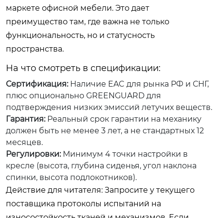
маркете офисной мебели. Это дает
преимущество там, где важна не только
функциональность, но и статусность
пространства.
На что смотреть в спецификации:
Сертификация:
Наличие EAC для рынка РФ и СНГ,
плюс опционально GREENGUARD для
подтверждения низких эмиссий летучих веществ.
Гарантия:
Реальный срок гарантии на механику
должен быть не менее 3 лет, а не стандартных 12
месяцев.
Регулировки:
Минимум 4 точки настройки в
кресле (высота, глубина сиденья, угол наклона
спинки, высота подлокотников).
Действие для читателя: Запросите у текущего
поставщика протоколы испытаний на
износостойкость тканей и механизмов. Если