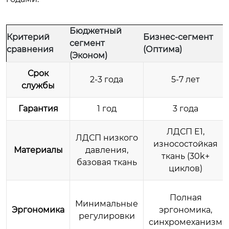
Бюджетный
Критерий
Бизнес-сегмент
сегмент
сравнения
(Оптима)
(Эконом)
Срок
2-3 года
5-7 лет
службы
Гарантия
1 год
3 года
ЛДСП E1,
ЛДСП низкого
износостойкая
Материалы
давления,
ткань (30k+
базовая ткань
циклов)
Полная
Минимальные
Эргономика
эргономика,
регулировки
синхромеханизм