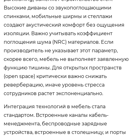
Высокие диваны со звукопоглощающими
спинками, мобильные ширмы и стеллажи
создают акустический комфорт без ощущения
изоляции. Важно учитывать коэффициент
поглощения шума (NRC) материалов. Если
производитель не указывает этот параметр,
скорее всего, мебель не выполняет заявленную
функцию тишины. Для открытых пространств
(open space) критически важно снижать
реверберацию, иначе уровень стресса
сотрудников растет экспоненциально.
Интеграция технологий в мебель стала
стандартом. Встроенные каналы кабель-
менеджмента, беспроводные зарядные
устройства, встроенные в столешницу, и порты