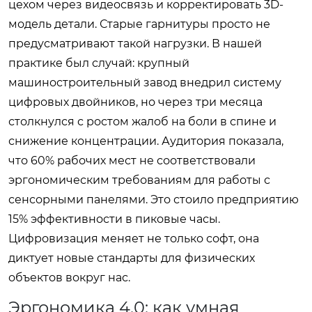
цехом через видеосвязь и корректировать 3D-
модель детали. Старые гарнитуры просто не
предусматривают такой нагрузки. В нашей
практике был случай: крупный
машиностроительный завод внедрил систему
цифровых двойников, но через три месяца
столкнулся с ростом жалоб на боли в спине и
снижение концентрации. Аудитория показала,
что 60% рабочих мест не соответствовали
эргономическим требованиям для работы с
сенсорными панелями. Это стоило предприятию
15% эффективности в пиковые часы.
Цифровизация меняет не только софт, она
диктует новые стандарты для физических
объектов вокруг нас.
Эргономика 4.0: как умная