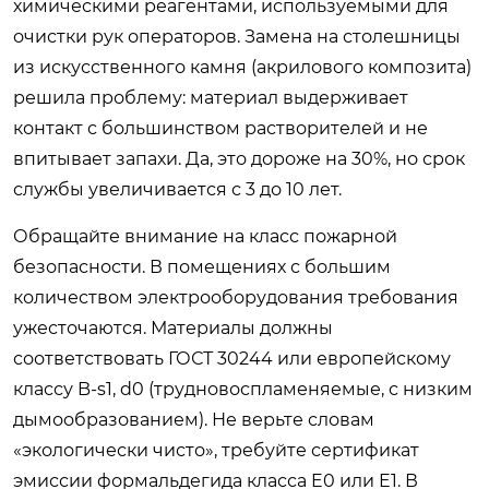
химическими реагентами, используемыми для
очистки рук операторов. Замена на столешницы
из искусственного камня (акрилового композита)
решила проблему: материал выдерживает
контакт с большинством растворителей и не
впитывает запахи. Да, это дороже на 30%, но срок
службы увеличивается с 3 до 10 лет.
Обращайте внимание на класс пожарной
безопасности. В помещениях с большим
количеством электрооборудования требования
ужесточаются. Материалы должны
соответствовать ГОСТ 30244 или европейскому
классу B-s1, d0 (трудновоспламеняемые, с низким
дымообразованием). Не верьте словам
«экологически чисто», требуйте сертификат
эмиссии формальдегида класса E0 или E1. В