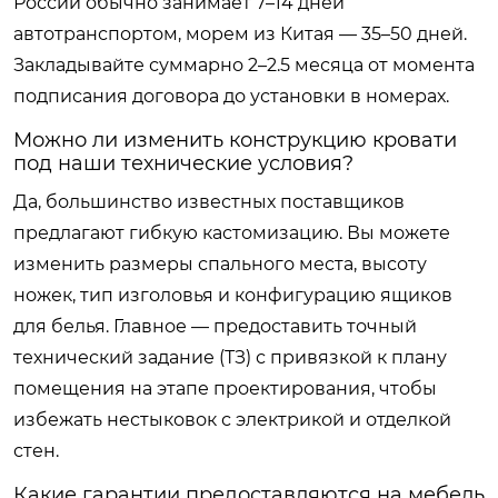
России обычно занимает 7–14 дней
автотранспортом, морем из Китая — 35–50 дней.
Закладывайте суммарно 2–2.5 месяца от момента
подписания договора до установки в номерах.
Можно ли изменить конструкцию кровати
под наши технические условия?
Да, большинство известных поставщиков
предлагают гибкую кастомизацию. Вы можете
изменить размеры спального места, высоту
ножек, тип изголовья и конфигурацию ящиков
для белья. Главное — предоставить точный
технический задание (ТЗ) с привязкой к плану
помещения на этапе проектирования, чтобы
избежать нестыковок с электрикой и отделкой
стен.
Какие гарантии предоставляются на мебель