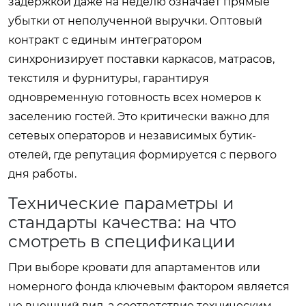
задержкой даже на неделю означает прямые
убытки от неполученной выручки. Оптовый
контракт с единым интегратором
синхронизирует поставки каркасов, матрасов,
текстиля и фурнитуры, гарантируя
одновременную готовность всех номеров к
заселению гостей. Это критически важно для
сетевых операторов и независимых бутик-
отелей, где репутация формируется с первого
дня работы.
Технические параметры и
стандарты качества: на что
смотреть в спецификации
При выборе кровати для апартаментов или
номерного фонда ключевым фактором является
не внешний вид, а соответствие техническим