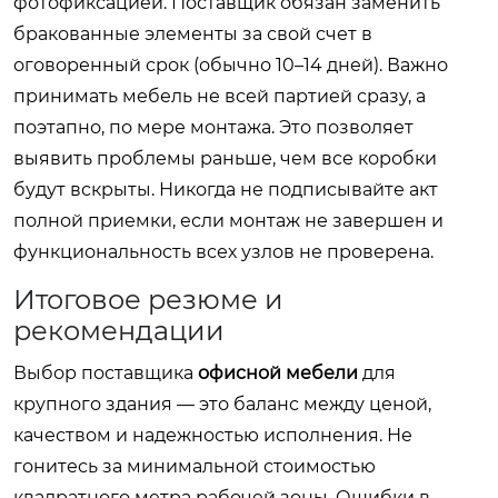
фотофиксацией. Поставщик обязан заменить
бракованные элементы за свой счет в
оговоренный срок (обычно 10–14 дней). Важно
принимать мебель не всей партией сразу, а
поэтапно, по мере монтажа. Это позволяет
выявить проблемы раньше, чем все коробки
будут вскрыты. Никогда не подписывайте акт
полной приемки, если монтаж не завершен и
функциональность всех узлов не проверена.
Итоговое резюме и
рекомендации
Выбор поставщика
офисной мебели
для
крупного здания — это баланс между ценой,
качеством и надежностью исполнения. Не
гонитесь за минимальной стоимостью
квадратного метра рабочей зоны. Ошибки в